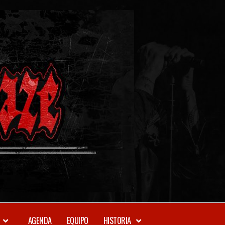
METAL-
DAZE
WEBZINE
AGENDA
EQUIPO
HISTORIA