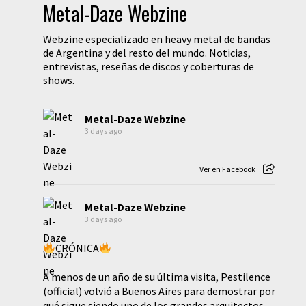
Metal-Daze Webzine
Webzine especializado en heavy metal de bandas
de Argentina y del resto del mundo. Noticias,
entrevistas, reseñas de discos y coberturas de
shows.
Metal-Daze Webzine
3 days ago
Ver en Facebook
Metal-Daze Webzine
3 days ago
CRÓNICA
A menos de un año de su última visita, Pestilence
(official) volvió a Buenos Aires para demostrar por
qué sigue siendo uno de los grandes arquitectos