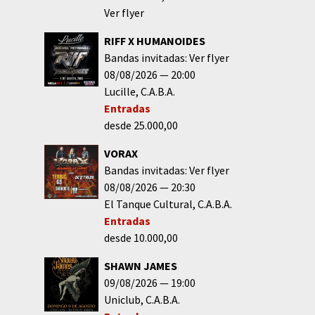
Ver flyer
RIFF X HUMANOIDES
Bandas invitadas: Ver flyer
08/08/2026
20:00
Lucille
C.A.B.A.
Entradas
desde 25.000,00
VORAX
Bandas invitadas: Ver flyer
08/08/2026
20:30
El Tanque Cultural
C.A.B.A.
Entradas
desde 10.000,00
SHAWN JAMES
09/08/2026
19:00
Uniclub
C.A.B.A.