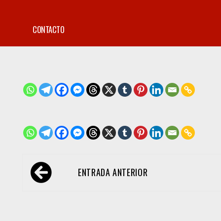
CONTACTO
Navegación
ENTRADA ANTERIOR
de
entradas