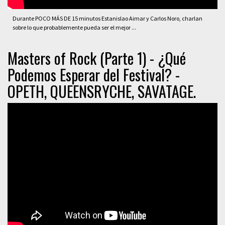
Durante POCO MÁS DE 15 minutos Estanislao Aimar y Carlos Noro, charlan
sobre lo que probablemente pueda ser el mejor ...
Masters of Rock (Parte 1) - ¿Qué
Podemos Esperar del Festival? -
OPETH, QUEENSRYCHE, SAVATAGE.