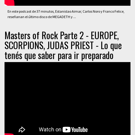
En este podcast de 37 minutos, Estanislao Aimar, Carlos Noro y Franco Felice,
reseñanan el último disco de MEGADETH y ...
Masters of Rock Parte 2 - EUROPE,
SCORPIONS, JUDAS PRIEST - Lo que
tenés que saber para ir preparado