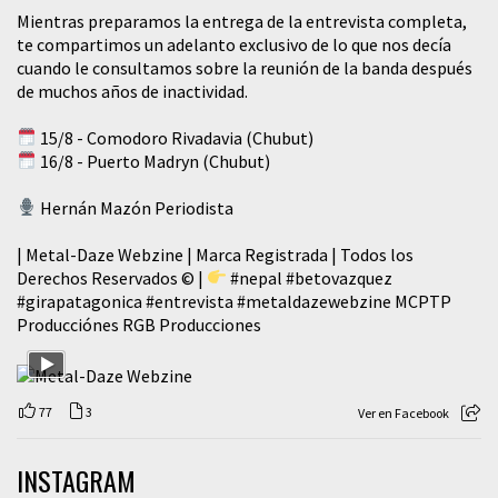
Mientras preparamos la entrega de la entrevista completa,
te compartimos un adelanto exclusivo de lo que nos decía
cuando le consultamos sobre la reunión de la banda después
de muchos años de inactividad.
15/8 - Comodoro Rivadavia (Chubut)
16/8 - Puerto Madryn (Chubut)
Hernán Mazón Periodista
| Metal-Daze Webzine | Marca Registrada | Todos los
Derechos Reservados © |
#nepal
#betovazquez
#girapatagonica
#entrevista
#metaldazewebzine
MCPTP
Producciónes RGB Producciones
77
3
Ver en Facebook
INSTAGRAM