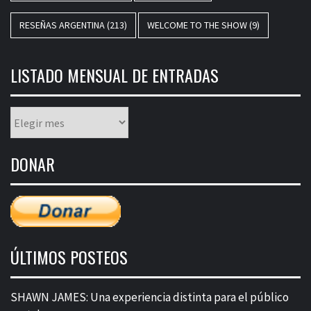
RESEÑAS ARGENTINA
(213)
WELCOME TO THE SHOW
(9)
LISTADO MENSUAL DE ENTRADAS
Listado
mensual
de
DONAR
entradas
ÚLTIMOS POSTEOS
SHAWN JAMES: Una experiencia distinta para el público