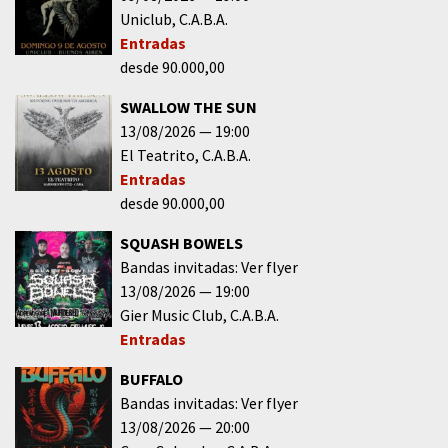
Uniclub
C.A.B.A.
Entradas
desde 90.000,00
SWALLOW THE SUN
13/08/2026
19:00
El Teatrito
C.A.B.A.
Entradas
desde 90.000,00
SQUASH BOWELS
Bandas invitadas: Ver flyer
13/08/2026
19:00
Gier Music Club
C.A.B.A.
Entradas
BUFFALO
Bandas invitadas: Ver flyer
13/08/2026
20:00