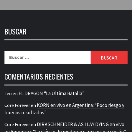
BUSCAR
Buscar:
COMENTARIOS RECIENTES
EL DRAGÓN “La Última Batalla”
Leo
en
KORN en vivo en Argentina: “Poco riesgo y
Core Forever
en
buenos resultados”
DIRKSCHNEIDER & AS I LAY DYING en vivo
Core Forever
en
en Argentina: “Lo clásico, lo moderno y una misma pasión”