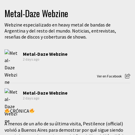
Metal-Daze Webzine
Webzine especializado en heavy metal de bandas de
Argentina y del resto del mundo. Noticias, entrevistas,
reseñas de discos y coberturas de shows.
Metal-Daze Webzine
2 days ago
Ver en Facebook
Metal-Daze Webzine
2 days ago
CRÓNICA
A menos de un año de su última visita, Pestilence (official)
volvió a Buenos Aires para demostrar por qué sigue siendo