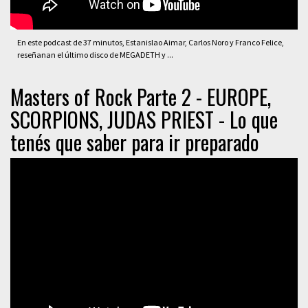
En este podcast de 37 minutos, Estanislao Aimar, Carlos Noro y Franco Felice,
reseñanan el último disco de MEGADETH y ...
Masters of Rock Parte 2 - EUROPE,
SCORPIONS, JUDAS PRIEST - Lo que
tenés que saber para ir preparado