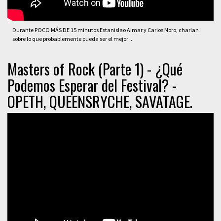
Durante POCO MÁS DE 15 minutos Estanislao Aimar y Carlos Noro, charlan
sobre lo que probablemente pueda ser el mejor ...
Masters of Rock (Parte 1) - ¿Qué
Podemos Esperar del Festival? -
OPETH, QUEENSRYCHE, SAVATAGE.