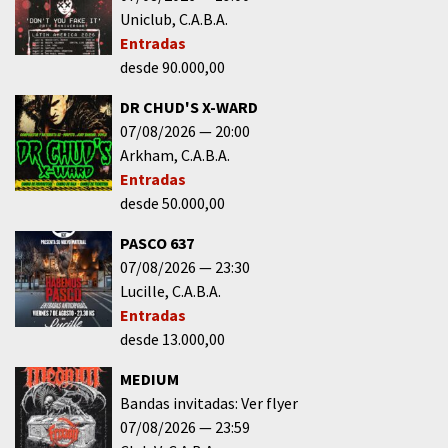
Uniclub
C.A.B.A.
Entradas
desde 90.000,00
DR CHUD'S X-WARD
07/08/2026
20:00
Arkham
C.A.B.A.
Entradas
desde 50.000,00
PASCO 637
07/08/2026
23:30
Lucille
C.A.B.A.
Entradas
desde 13.000,00
MEDIUM
Bandas invitadas: Ver flyer
07/08/2026
23:59