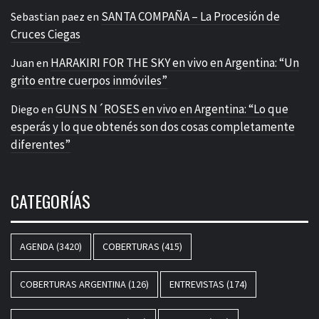
SANTA COMPAÑA – La Procesión de
Sebastian paez
en
Cruces Ciegas
HARAKIRI FOR THE SKY en vivo en Argentina: “Un
Juan
en
grito entre cuerpos inmóviles”
GUNS N´ROSES en vivo en Argentina: “Lo que
Diego
en
esperás y lo que obtenés son dos cosas completamente
diferentes”
CATEGORÍAS
AGENDA
(3420)
COBERTURAS
(415)
COBERTURAS ARGENTINA
(126)
ENTREVISTAS
(174)