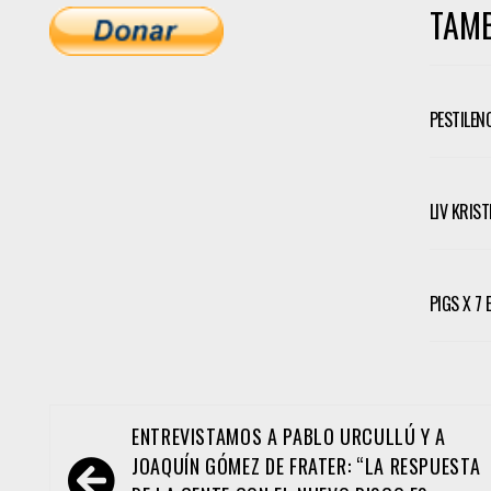
TAMB
PESTILEN
LIV KRIS
PIGS X 7
Navegación
ENTREVISTAMOS A PABLO URCULLÚ Y A
de
JOAQUÍN GÓMEZ DE FRATER: “LA RESPUESTA