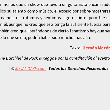
s ni menos que un show que tuvo a un guitarrista encarnizad
ndico su talento como músico, el exceso por sobre-mostrars
eamos, disfrutamos y sentimos algo distinto, pero fue u
él, aunque no creo que eso tenga la suficiente fuerza par
ambién creo que liberándonos de cierto fanatismo hay que se
e lo que se dio, podría haber sido mucho más aún.
Texto:
Hernán Mazó
e Barchiesi de Rock & Reggae por la acreditación al evento
| ©
METAL-DAZE.com
|
Todos los Derechos Reservados