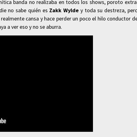
 mítica banda no realizaba en todos los shows, poroto extra
adie no sabe quién es
Zakk Wylde
y toda su destreza, per
 realmente cansa y hace perder un poco el hilo conductor d
ya a ver eso y no se aburra.