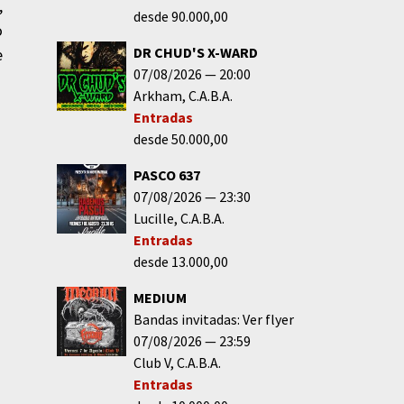
,
desde 90.000,00
o
DR CHUD'S X-WARD
e
07/08/2026
20:00
Arkham
C.A.B.A.
Entradas
desde 50.000,00
PASCO 637
07/08/2026
23:30
Lucille
C.A.B.A.
Entradas
desde 13.000,00
MEDIUM
Bandas invitadas: Ver flyer
07/08/2026
23:59
Club V
C.A.B.A.
Entradas