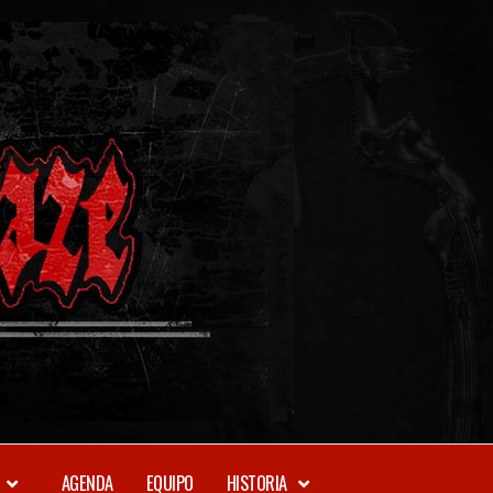
METAL-
DAZE
WEBZINE
AGENDA
EQUIPO
HISTORIA