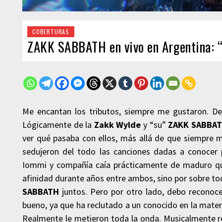
COBERTURAS
ZAKK SABBATH en vivo en Argentina: “
Me encantan los tributos, siempre me gustaron. D
Lógicamente de la
Zakk Wylde
y “su”
ZAKK SABBA
ver qué pasaba con ellos, más allá de que siempre 
sedujeron del todo las canciones dadas a conocer p
Iommi y compañía caía prácticamente de maduro qu
afinidad durante años entre ambos, sino por sobre to
SABBATH
juntos. Pero por otro lado, debo reconoce
bueno, ya que ha reclutado a un conocido en la mat
Realmente le metieron toda la onda. Musicalmente r