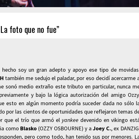
La foto que no fue”
e hecho soy un gran adepto y apoyo ese tipo de movidas
TH
también me sedujo el paladar, por eso decidí acercarme 
me sonó medio extraño este tributo en particular, nunca m
reviamente y bajo la lógica autorización del amigo Ozzy
e esto en algún momento podría suceder dada no sólo l
do por las cientos de oportunidades que reflejaron temas d
r que el trío que armó el
yankee
devenido en vikingo est
eria como
Blasko
(OZZY OSBOURNE) y a
Joey C.
, ex DANZIG
esponden, pero como todo, han tenido sus por menores. L