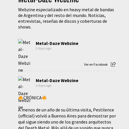
Webzine especializado en heavy metal de bandas
de Argentina y del resto del mundo. Noticias,
entrevistas, reseñas de discos y coberturas de
shows.
Metal-Daze Webzine
2 days ago
Ver en Facebook
Metal-Daze Webzine
2 days ago
CRÓNICA
A menos de un año de su última visita, Pestilence
(official) volvió a Buenos Aires para demostrar por
qué sigue siendo uno de los grandes arquitectos
del Death Metal. Más allá de un sonido que nunca