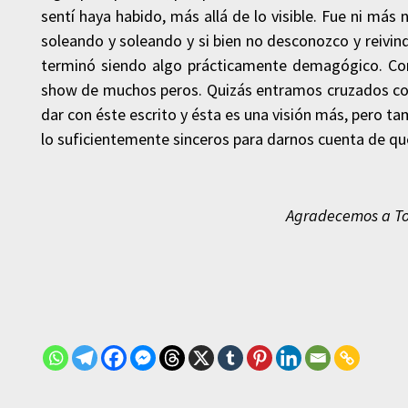
sentí haya habido, más allá de lo visible. Fue ni má
soleando y soleando y si bien no desconozco y reivi
terminó siendo algo prácticamente demagógico. Cor
show de muchos peros. Quizás entramos cruzados con 
dar con éste escrito y ésta es una visión más, pero t
lo suficientemente sinceros para darnos cuenta de qu
Agradecemos a Ton