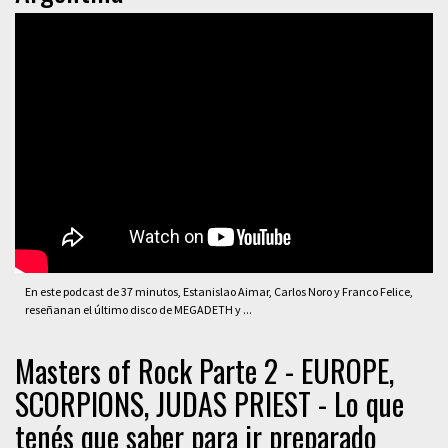
En este podcast de 37 minutos, Estanislao Aimar, Carlos Noro y Franco Felice,
reseñanan el último disco de MEGADETH y ...
Masters of Rock Parte 2 - EUROPE,
SCORPIONS, JUDAS PRIEST - Lo que
tenés que saber para ir preparado