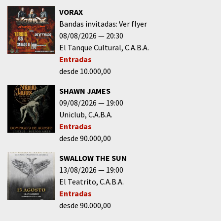
VORAX
Bandas invitadas: Ver flyer
08/08/2026
20:30
El Tanque Cultural
C.A.B.A.
Entradas
desde 10.000,00
SHAWN JAMES
09/08/2026
19:00
Uniclub
C.A.B.A.
Entradas
desde 90.000,00
SWALLOW THE SUN
13/08/2026
19:00
El Teatrito
C.A.B.A.
Entradas
desde 90.000,00