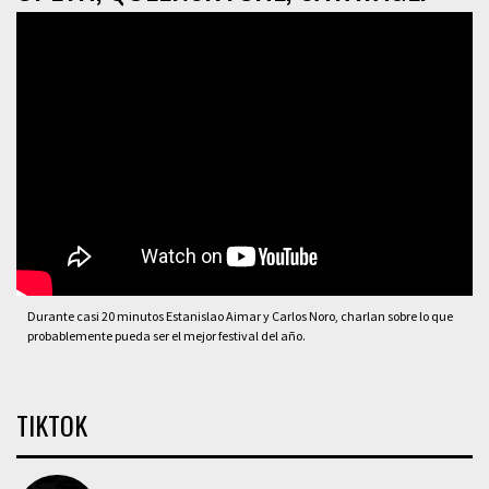
Durante casi 20 minutos Estanislao Aimar y Carlos Noro, charlan sobre lo que
probablemente pueda ser el mejor festival del año.
TIKTOK