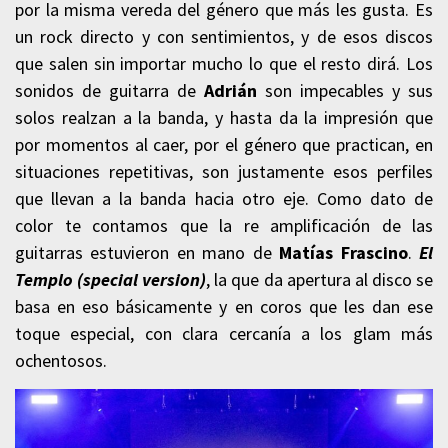
por la misma vereda del género que más les gusta. Es
un rock directo y con sentimientos, y de esos discos
que salen sin importar mucho lo que el resto dirá.
Los
sonidos de guitarra de
Adrián
son impecables y sus
solos realzan a la banda, y hasta da la impresión que
por momentos al caer, por el género que practican, en
situaciones repetitivas, son justamente esos perfiles
que llevan a la banda hacia otro eje. Como dato de
color te contamos que la re amplificación de las
guitarras estuvieron en mano de
Matías Frascino
.
El
Templo (special version)
, la que da apertura al disco se
basa en eso básicamente y en coros que les dan ese
toque especial, con clara cercanía a los glam más
ochentosos.