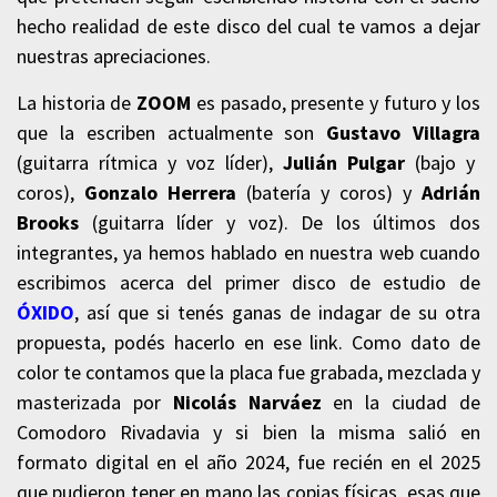
hecho realidad de este disco del cual te vamos a dejar
nuestras apreciaciones.
La historia de
ZOOM
es pasado, presente y futuro y los
que la escriben actualmente son
Gustavo Villagra
(guitarra rítmica y voz líder),
Julián Pulgar
(bajo y
coros),
Gonzalo Herrera
(batería y coros) y
Adrián
Brooks
(guitarra líder y voz). De los últimos dos
integrantes, ya hemos hablado en nuestra web cuando
escribimos acerca del primer disco de estudio de
ÓXIDO
, así que si tenés ganas de indagar de su otra
propuesta, podés hacerlo en ese link. Como dato de
color te contamos que la placa fue grabada, mezclada y
masterizada por
Nicolás Narváez
en la ciudad de
Comodoro Rivadavia y si bien la misma salió en
formato digital en el año 2024, fue recién en el 2025
que pudieron tener en mano las copias físicas, esas que