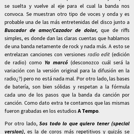
se suelta y vuelve al eje para el cual la banda nos
convoca. Se muestran otro tipo de voces y onda y es
probable una de las más entretenidas del disco junto a
Buscador de amor/Cazador de dolor,
que de riffs
simples, es donde dan las claras cuentas que hablamos
de una banda netamente de rock y nada más. A esto se
entrelazan canciones con versiones
radio edit
(edición
de radio) como
Ya marcó
(desconozco cuál será la
variación con la versión original para la difusión en la
radio¿?) pero no está nada mal. Por otro lado, las bases
de batería, son bien sólidas y respetan a la fórmula
cada uno de los pasos que la banda da canción por
canción. Como dato extra te contamos que las mismas
fueron grabadas en los estudios
A Tempo
.
Por otro lado,
Sos todo lo que quiero tener (special
version)
, es la de coros más repetitivos y quizás se