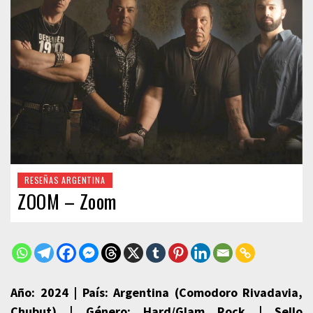
RESEÑAS ARGENTINA
ZOOM – Zoom
Año: 2024 | País: Argentina (Comodoro Rivadavia,
Chubut) | Género: Hard/Glam Rock | Sello