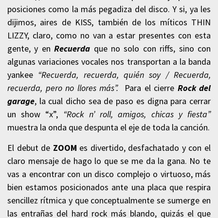
posiciones como la más pegadiza del disco. Y si, ya les
dijimos, aires de KISS, también de los míticos THIN
LIZZY, claro, como no van a estar presentes con esta
gente, y en
Recuerda
que no solo con riffs, sino con
algunas variaciones vocales nos transportan a la banda
yankee
“Recuerda, recuerda, quién soy / Recuerda,
recuerda, pero no llores más”.
Para el cierre
Rock del
garage
, la cual dicho sea de paso es digna para cerrar
un show “x”,
“Rock n’ roll, amigos, chicas y fiesta”
muestra la onda que despunta el eje de toda la canción.
El debut de
ZOOM
es divertido, desfachatado y con el
claro mensaje de hago lo que se me da la gana. No te
vas a encontrar con un disco complejo o virtuoso, más
bien estamos posicionados ante una placa que respira
sencillez rítmica y que conceptualmente se sumerge en
las entrañas del hard rock más blando, quizás el que