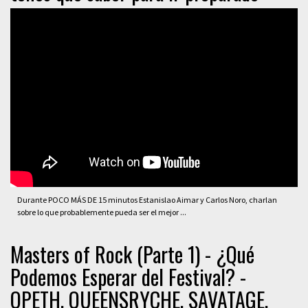
Durante POCO MÁS DE 15 minutos Estanislao Aimar y Carlos Noro, charlan
sobre lo que probablemente pueda ser el mejor ...
Masters of Rock (Parte 1) - ¿Qué
Podemos Esperar del Festival? -
OPETH, QUEENSRYCHE, SAVATAGE.