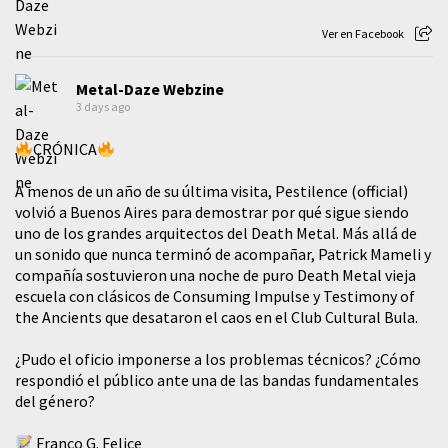
Ver en Facebook
Metal-Daze Webzine
3 days ago
CRÓNICA
A menos de un año de su última visita, Pestilence (official)
volvió a Buenos Aires para demostrar por qué sigue siendo
uno de los grandes arquitectos del Death Metal. Más allá de
un sonido que nunca terminó de acompañar, Patrick Mameli y
compañía sostuvieron una noche de puro Death Metal vieja
escuela con clásicos de Consuming Impulse y Testimony of
the Ancients que desataron el caos en el Club Cultural Bula.
¿Pudo el oficio imponerse a los problemas técnicos? ¿Cómo
respondió el público ante una de las bandas fundamentales
del género?
Franco G. Felice