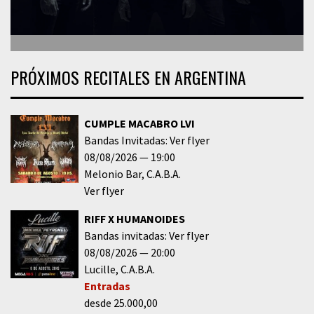
PRÓXIMOS RECITALES EN ARGENTINA
CUMPLE MACABRO LVI
Bandas Invitadas: Ver flyer
08/08/2026
19:00
Melonio Bar
C.A.B.A.
Ver flyer
RIFF X HUMANOIDES
Bandas invitadas: Ver flyer
08/08/2026
20:00
Lucille
C.A.B.A.
Entradas
desde 25.000,00