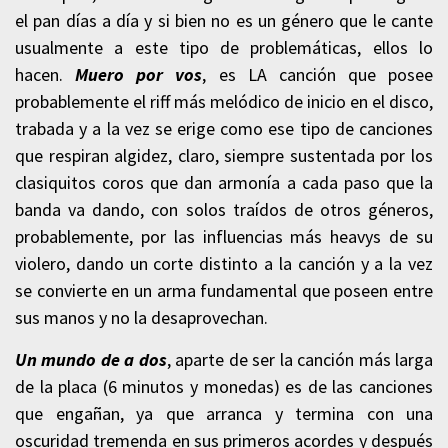
el pan días a día y si bien no es un género que le cante
usualmente a este tipo de problemáticas, ellos lo
hacen.
Muero por vos
, es LA canción que posee
probablemente el riff más melódico de inicio en el disco,
trabada y a la vez se erige como ese tipo de canciones
que respiran algidez, claro, siempre sustentada por los
clasiquitos coros que dan armonía a cada paso que la
banda va dando, con solos traídos de otros géneros,
probablemente, por las influencias más heavys de su
violero, dando un corte distinto a la canción y a la vez
se convierte en
un arma fundamental que poseen entre
sus manos y no la desaprovechan.
Un mundo de a dos
, aparte de ser la canción más larga
de la placa (6 minutos y monedas) es de las canciones
que engañan, ya que arranca y termina con una
oscuridad tremenda en sus primeros acordes y después