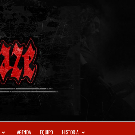
METAL-
DAZE
WEBZINE
AGENDA
EQUIPO
HISTORIA