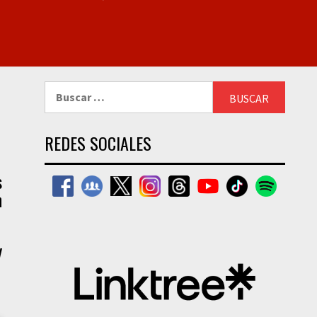
Buscar:
REDES SOCIALES
s
n
y