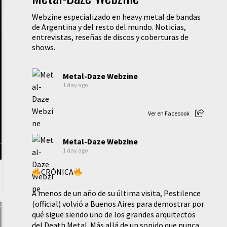
Webzine especializado en heavy metal de bandas
de Argentina y del resto del mundo. Noticias,
entrevistas, reseñas de discos y coberturas de
shows.
Metal-Daze Webzine
1 day ago
Ver en Facebook
Metal-Daze Webzine
1 day ago
CRÓNICA
A menos de un año de su última visita, Pestilence
(official) volvió a Buenos Aires para demostrar por
qué sigue siendo uno de los grandes arquitectos
del Death Metal. Más allá de un sonido que nunca