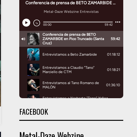
FACEBOOK
Metal-Daze Webzine