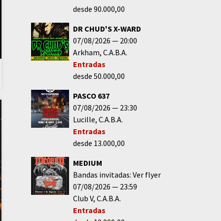
desde 90.000,00
DR CHUD'S X-WARD
07/08/2026
20:00
Arkham
C.A.B.A.
Entradas
desde 50.000,00
PASCO 637
07/08/2026
23:30
Lucille
C.A.B.A.
Entradas
desde 13.000,00
MEDIUM
Bandas invitadas: Ver flyer
07/08/2026
23:59
Club V
C.A.B.A.
Entradas