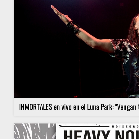
INMORTALES en vivo en el Luna Park: "Vengan 