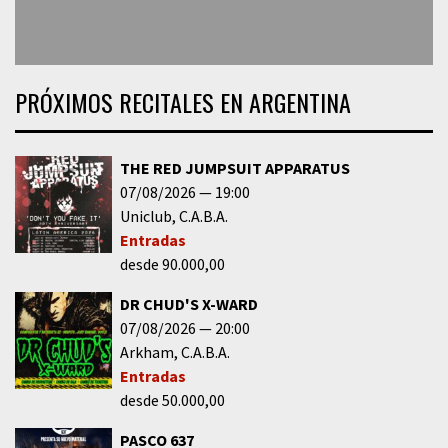
PRÓXIMOS RECITALES EN ARGENTINA
THE RED JUMPSUIT APPARATUS
07/08/2026
19:00
Uniclub
C.A.B.A.
Entradas
desde 90.000,00
DR CHUD'S X-WARD
07/08/2026
20:00
Arkham
C.A.B.A.
Entradas
desde 50.000,00
PASCO 637