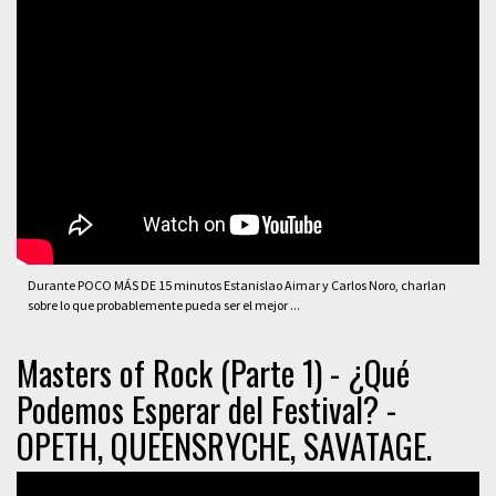
Durante POCO MÁS DE 15 minutos Estanislao Aimar y Carlos Noro, charlan
sobre lo que probablemente pueda ser el mejor ...
Masters of Rock (Parte 1) - ¿Qué
Podemos Esperar del Festival? -
OPETH, QUEENSRYCHE, SAVATAGE.