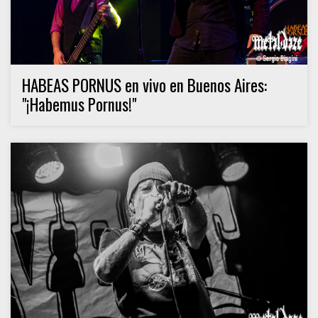
HABEAS PORNUS en vivo en Buenos Aires:
"¡Habemus Pornus!"