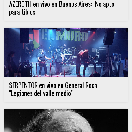
AZEROTH en vivo en Buenos Aires: "No apto
para tibios"
SERPENTOR en vivo en General Roca:
"Legiones del valle medio"