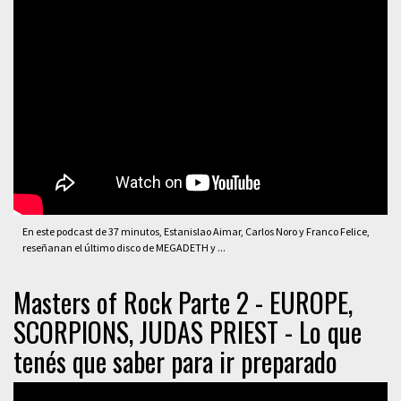
En este podcast de 37 minutos, Estanislao Aimar, Carlos Noro y Franco Felice,
reseñanan el último disco de MEGADETH y ...
Masters of Rock Parte 2 - EUROPE,
SCORPIONS, JUDAS PRIEST - Lo que
tenés que saber para ir preparado