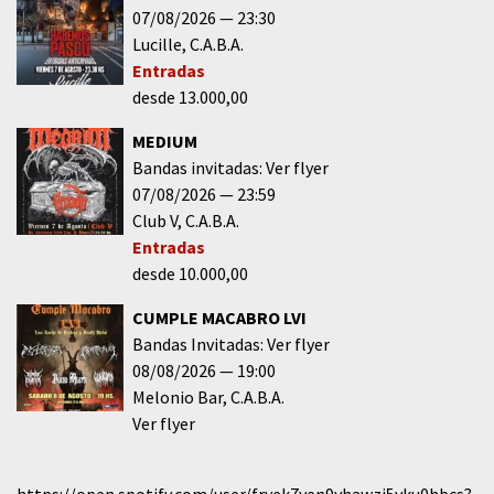
07/08/2026
23:30
Lucille
C.A.B.A.
Entradas
desde 13.000,00
MEDIUM
Bandas invitadas: Ver flyer
07/08/2026
23:59
Club V
C.A.B.A.
Entradas
desde 10.000,00
CUMPLE MACABRO LVI
Bandas Invitadas: Ver flyer
08/08/2026
19:00
Melonio Bar
C.A.B.A.
Ver flyer