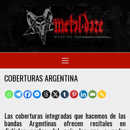
Skip
to
M
content
SITIO OFICIAL
Primary
Menu
WE
COBERTURAS ARGENTINA
Las coberturas integradas que hacemos de las
bandas Argentinas ofrecen recitales en