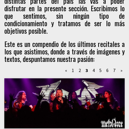
distintas partes del país las vas a poder
disfrutar en la presente sección. Escribimos lo
que sentimos, sin ningún tipo de
condicionamiento y tratamos de ser lo más
objetivos posible.
Este es un compendio de los últimos recitales a
los que asistimos, donde a través de imágenes y
textos, despuntamos nuestra pasión:
«
1
2
3
4
5
6
7
»