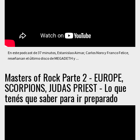
En este podcast de 37 minutos, Estanislao Aimar, Carlos Noro y Franco Felice,
reseñanan el último disco de MEGADETH y ...
Masters of Rock Parte 2 - EUROPE,
SCORPIONS, JUDAS PRIEST - Lo que
tenés que saber para ir preparado