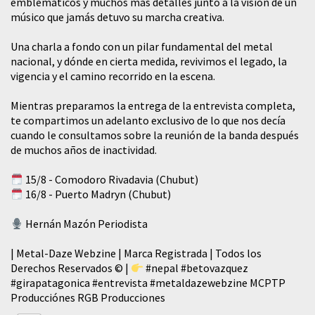
emblemáticos y muchos más detalles junto a la visión de un
músico que jamás detuvo su marcha creativa.
​Una charla a fondo con un pilar fundamental del metal
nacional, y dónde en cierta medida, revivimos el legado, la
vigencia y el camino recorrido en la escena.
Mientras preparamos la entrega de la entrevista completa,
te compartimos un adelanto exclusivo de lo que nos decía
cuando le consultamos sobre la reunión de la banda después
de muchos años de inactividad.
15/8 - Comodoro Rivadavia (Chubut)
16/8 - Puerto Madryn (Chubut)
Hernán Mazón Periodista
| Metal-Daze Webzine | Marca Registrada | Todos los
Derechos Reservados © |
#nepal
#betovazquez
#girapatagonica
#entrevista
#metaldazewebzine
MCPTP
Producciónes RGB Producciones