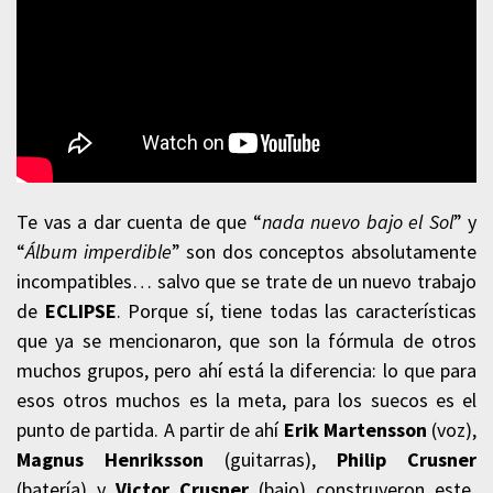
Te vas a dar cuenta de que “
nada nuevo bajo el Sol
” y
“
Álbum imperdible
” son dos conceptos absolutamente
incompatibles… salvo que se trate de un nuevo trabajo
de
ECLIPSE
. Porque sí, tiene todas las características
que ya se mencionaron, que son la fórmula de otros
muchos grupos, pero ahí está la diferencia: lo que para
esos otros muchos es la meta, para los suecos es el
punto de partida. A partir de ahí
Erik Martensson
(voz),
Magnus Henriksson
(guitarras),
Philip Crusner
(batería) y
Victor Crusner
(bajo) construyeron este