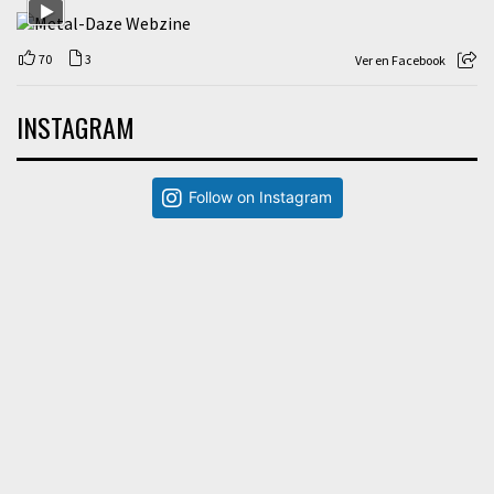
70
3
Ver en Facebook
INSTAGRAM
Follow on Instagram