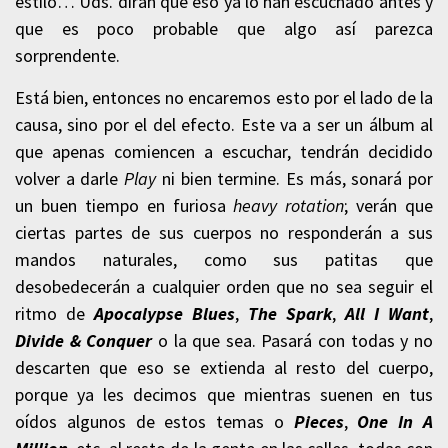
estilo… Uds. dirán que eso ya lo han escuchado antes y
que es poco probable que algo así parezca
sorprendente.
Está bien, entonces no encaremos esto por el lado de la
causa, sino por el del efecto. Este va a ser un álbum al
que apenas comiencen a escuchar, tendrán decidido
volver a darle
Play
ni bien termine. Es más, sonará por
un buen tiempo en furiosa
heavy rotation
; verán que
ciertas partes de sus cuerpos no responderán a sus
mandos naturales, como sus patitas que
desobedecerán a cualquier orden que no sea seguir el
ritmo de
Apocalypse Blues
,
The Spark
,
All I Want
,
Divide & Conquer
o la que sea. Pasará con todas y no
descarten que eso se extienda al resto del cuerpo,
porque ya les decimos que mientras suenen en tus
oídos algunos de estos temas o
Pieces
,
One In A