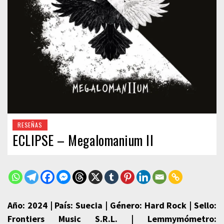
RESEÑAS
ECLIPSE – Megalomanium II
Año: 2024 | País: Suecia | Género: Hard Rock | Sello:
Frontiers Music S.R.L. |
Lemmymómetro
: