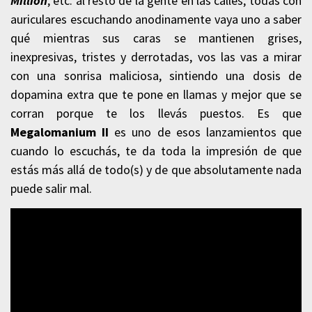
Million
, etc. al resto de la gente en las calles, todas con
auriculares escuchando anodinamente vaya uno a saber
qué mientras sus caras se mantienen grises,
inexpresivas, tristes y derrotadas, vos las vas a mirar
con una sonrisa maliciosa, sintiendo una dosis de
dopamina extra que te pone en llamas y mejor que se
corran porque te los llevás puestos. Es que
Megalomanium II
es uno de esos lanzamientos que
cuando lo escuchás, te da toda la impresión de que
estás más allá de todo(s) y de que absolutamente nada
puede salir mal.