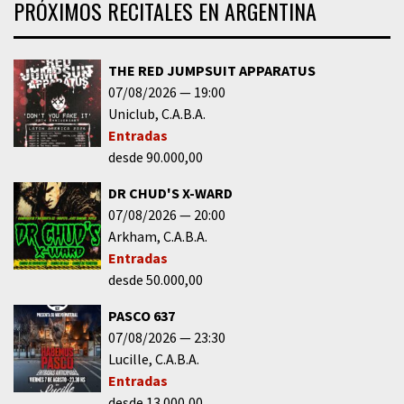
PRÓXIMOS RECITALES EN ARGENTINA
THE RED JUMPSUIT APPARATUS
07/08/2026
19:00
Uniclub
C.A.B.A.
Entradas
desde 90.000,00
DR CHUD'S X-WARD
07/08/2026
20:00
Arkham
C.A.B.A.
Entradas
desde 50.000,00
PASCO 637
07/08/2026
23:30
Lucille
C.A.B.A.
Entradas
desde 13.000,00