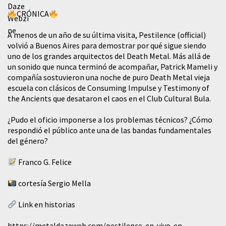
CRÓNICA
A menos de un año de su última visita, Pestilence (official)
volvió a Buenos Aires para demostrar por qué sigue siendo
uno de los grandes arquitectos del Death Metal. Más allá de
un sonido que nunca terminó de acompañar, Patrick Mameli y
compañía sostuvieron una noche de puro Death Metal vieja
escuela con clásicos de Consuming Impulse y Testimony of
the Ancients que desataron el caos en el Club Cultural Bula.
¿Pudo el oficio imponerse a los problemas técnicos? ¿Cómo
respondió el público ante una de las bandas fundamentales
del género?
Franco G. Felice
cortesía Sergio Mella
Link en historias
https://metaldazeweb.com/pestilence-en-vivo-en-