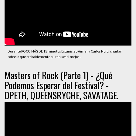
Durante POCO MÁS DE 15 minutos Estanislao Aimar y Carlos Noro, charlan
sobre lo que probablemente pueda ser el mejor ...
Masters of Rock (Parte 1) - ¿Qué
Podemos Esperar del Festival? -
OPETH, QUEENSRYCHE, SAVATAGE.