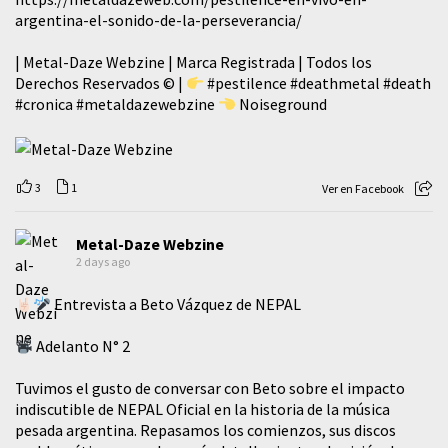
argentina-el-sonido-de-la-perseverancia/
| Metal-Daze Webzine | Marca Registrada | Todos los
Derechos Reservados © |
#pestilence
#deathmetal
#death
#cronica
#metaldazewebzine
Noiseground
3
1
Ver en Facebook
Metal-Daze Webzine
2 days ago
Entrevista a Beto Vázquez de NEPAL
Adelanto N° 2
Tuvimos el gusto de conversar con Beto sobre el impacto
indiscutible de NEPAL Oficial en la historia de la música
pesada argentina. Repasamos los comienzos, sus discos