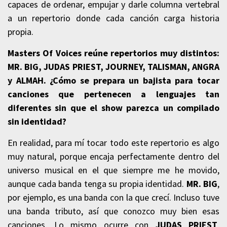
capaces de ordenar, empujar y darle columna vertebral
a un repertorio donde cada canción carga historia
propia.
Masters Of Voices reúne repertorios muy distintos:
MR. BIG, JUDAS PRIEST, JOURNEY, TALISMAN, ANGRA
y ALMAH. ¿Cómo se prepara un bajista para tocar
canciones que pertenecen a lenguajes tan
diferentes sin que el show parezca un compilado
sin identidad?
En realidad, para mí tocar todo este repertorio es algo
muy natural, porque encaja perfectamente dentro del
universo musical en el que siempre me he movido,
aunque cada banda tenga su propia identidad.
MR. BIG
,
por ejemplo, es una banda con la que crecí. Incluso tuve
una banda tributo, así que conozco muy bien esas
canciones. Lo mismo ocurre con
JUDAS PRIEST
,