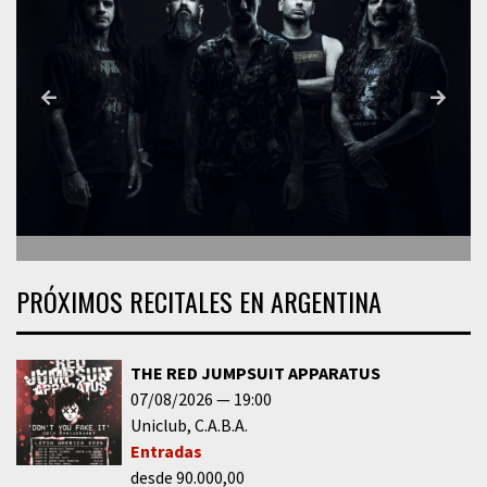
PRÓXIMOS RECITALES EN ARGENTINA
THE RED JUMPSUIT APPARATUS
07/08/2026
19:00
Uniclub
C.A.B.A.
Entradas
desde 90.000,00