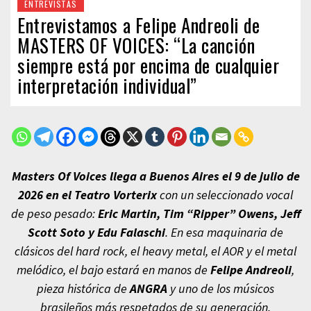
ENTREVISTAS
Entrevistamos a Felipe Andreoli de
MASTERS OF VOICES: “La canción
siempre está por encima de cualquier
interpretación individual”
Masters Of Voices
llega a Buenos Aires el
9 de julio de
2026 en el Teatro Vorterix
con un seleccionado vocal
de peso pesado:
Eric Martin, Tim “Ripper” Owens, Jeff
Scott Soto y Edu Falaschi
. En esa maquinaria de
clásicos del hard rock, el heavy metal, el AOR y el metal
melódico, el bajo estará en manos de
Felipe Andreoli
,
pieza histórica de
ANGRA
y uno de los músicos
brasileños más respetados de su generación.