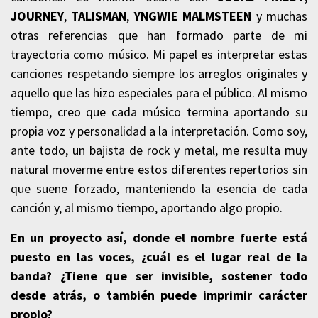
JOURNEY
,
TALISMAN
,
YNGWIE MALMSTEEN
y muchas
otras referencias que han formado parte de mi
trayectoria como músico. Mi papel es interpretar estas
canciones respetando siempre los arreglos originales y
aquello que las hizo especiales para el público. Al mismo
tiempo, creo que cada músico termina aportando su
propia voz y personalidad a la interpretación. Como soy,
ante todo, un bajista de rock y metal, me resulta muy
natural moverme entre estos diferentes repertorios sin
que suene forzado, manteniendo la esencia de cada
canción y, al mismo tiempo, aportando algo propio.
En un proyecto así, donde el nombre fuerte está
puesto en las voces, ¿cuál es el lugar real de la
banda? ¿Tiene que ser invisible, sostener todo
desde atrás, o también puede imprimir carácter
propio?