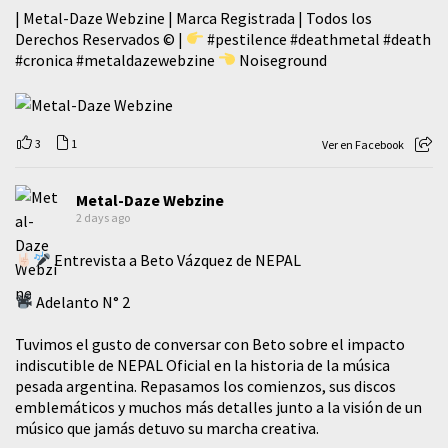
| Metal-Daze Webzine | Marca Registrada | Todos los
Derechos Reservados © |
#pestilence
#deathmetal
#death
#cronica
#metaldazewebzine
Noiseground
3
1
Ver en Facebook
Metal-Daze Webzine
2 days ago
Entrevista a Beto Vázquez de NEPAL
Adelanto N° 2
Tuvimos el gusto de conversar con Beto sobre el impacto
indiscutible de NEPAL Oficial en la historia de la música
pesada argentina. Repasamos los comienzos, sus discos
emblemáticos y muchos más detalles junto a la visión de un
músico que jamás detuvo su marcha creativa.