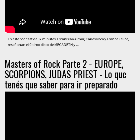
En este podcast de 37 minutos, Estanislao Aimar, Carlos Noro y Franco Felice,
reseñanan el último disco de MEGADETH y ...
Masters of Rock Parte 2 - EUROPE,
SCORPIONS, JUDAS PRIEST - Lo que
tenés que saber para ir preparado