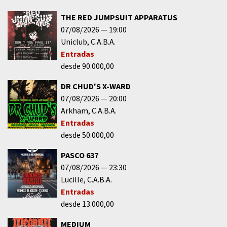
THE RED JUMPSUIT APPARATUS
07/08/2026
19:00
Uniclub
C.A.B.A.
Entradas
desde 90.000,00
DR CHUD'S X-WARD
07/08/2026
20:00
Arkham
C.A.B.A.
Entradas
desde 50.000,00
PASCO 637
07/08/2026
23:30
Lucille
C.A.B.A.
Entradas
desde 13.000,00
MEDIUM