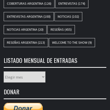
COBERTURAS ARGENTINA
(126)
ENTREVISTAS
(174)
ENTREVISTAS ARGENTINA
(100)
NOTICIAS
(102)
NOTICIAS ARGENTINA
(20)
RESEÑAS
(455)
RESEÑAS ARGENTINA
(213)
WELCOME TO THE SHOW
(9)
LISTADO MENSUAL DE ENTRADAS
Listado
mensual
de
DONAR
entradas