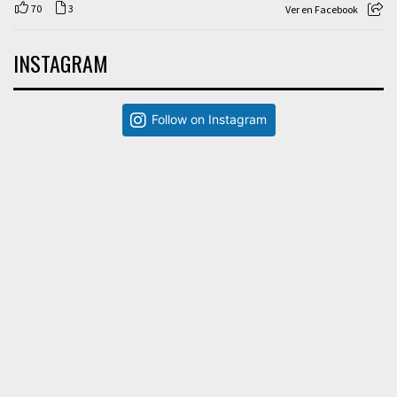
70
3
Ver en Facebook
INSTAGRAM
Follow on Instagram