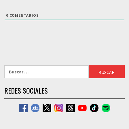
0
COMENTARIOS
Buscar:
REDES SOCIALES