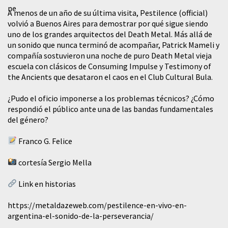
A menos de un año de su última visita, Pestilence (official)
volvió a Buenos Aires para demostrar por qué sigue siendo
uno de los grandes arquitectos del Death Metal. Más allá de
un sonido que nunca terminó de acompañar, Patrick Mameli y
compañía sostuvieron una noche de puro Death Metal vieja
escuela con clásicos de Consuming Impulse y Testimony of
the Ancients que desataron el caos en el Club Cultural Bula.
¿Pudo el oficio imponerse a los problemas técnicos? ¿Cómo
respondió el público ante una de las bandas fundamentales
del género?
Franco G. Felice
cortesía Sergio Mella
Link en historias
https://metaldazeweb.com/pestilence-en-vivo-en-
argentina-el-sonido-de-la-perseverancia/