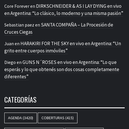
DIRKSCHNEIDER & AS I LAY DYING en vivo
Core Forever
en
en Argentina: “Lo clásico, lo moderno y una misma pasión”
SANTA COMPAÑA – La Procesión de
Sebastian paez
en
Cruces Ciegas
HARAKIRI FOR THE SKY en vivo en Argentina: “Un
Juan
en
grito entre cuerpos inmóviles”
GUNS N´ROSES en vivo en Argentina: “Lo que
Diego
en
esperás y lo que obtenés son dos cosas completamente
diferentes”
CATEGORÍAS
AGENDA
(3420)
COBERTURAS
(415)