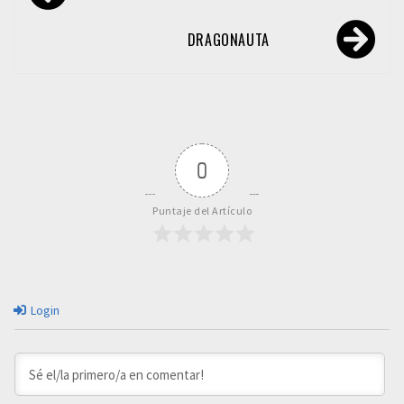
de
entradas
DRAGONAUTA
0
Puntaje del Artículo
Login