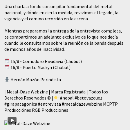
​Una charla a fondo con un pilar fundamental del metal
nacional, y dónde en cierta medida, revivimos el legado, la
vigencia y el camino recorrido en la escena.
Mientras preparamos la entrega de la entrevista completa,
te compartimos un adelanto exclusivo de lo que nos decía
cuando le consultamos sobre la reunión de la banda después
de muchos años de inactividad.
15/8 - Comodoro Rivadavia (Chubut)
16/8 - Puerto Madryn (Chubut)
Hernán Mazón Periodista
| Metal-Daze Webzine | Marca Registrada | Todos los
Derechos Reservados © |
#nepal
#betovazquez
#girapatagonica
#entrevista
#metaldazewebzine
MCPTP
Producciónes RGB Producciones