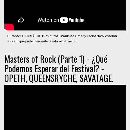
Durante POCO MÁS DE 15 minutos Estanislao Aimar y Carlos Noro, charlan
sobre lo que probablemente pueda ser el mejor ...
Masters of Rock (Parte 1) - ¿Qué
Podemos Esperar del Festival? -
OPETH, QUEENSRYCHE, SAVATAGE.