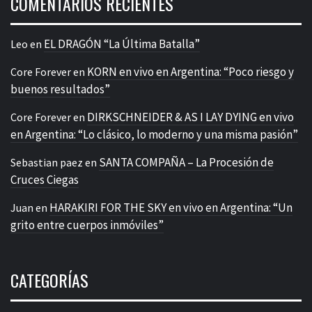
COMENTARIOS RECIENTES
EL DRAGÓN “La Última Batalla”
Leo
en
KORN en vivo en Argentina: “Poco riesgo y
Core Forever
en
buenos resultados”
DIRKSCHNEIDER & AS I LAY DYING en vivo
Core Forever
en
en Argentina: “Lo clásico, lo moderno y una misma pasión”
SANTA COMPAÑA – La Procesión de
Sebastian paez
en
Cruces Ciegas
HARAKIRI FOR THE SKY en vivo en Argentina: “Un
Juan
en
grito entre cuerpos inmóviles”
CATEGORÍAS