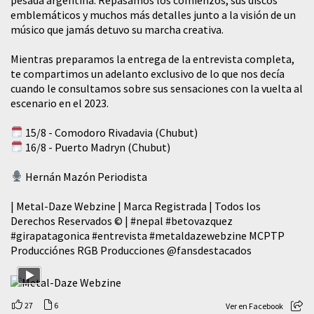
emblemáticos y muchos más detalles junto a la visión de un
músico que jamás detuvo su marcha creativa.
Mientras preparamos la entrega de la entrevista completa,
te compartimos un adelanto exclusivo de lo que nos decía
cuando le consultamos sobre sus sensaciones con la vuelta al
escenario en el 2023.
15/8 - Comodoro Rivadavia (Chubut)
16/8 - Puerto Madryn (Chubut)
Hernán Mazón Periodista
| Metal-Daze Webzine | Marca Registrada | Todos los
Derechos Reservados © |
#nepal
#betovazquez
#girapatagonica
#entrevista
#metaldazewebzine
MCPTP
Producciónes RGB Producciones
@fansdestacados
27
6
Ver en Facebook