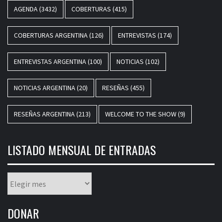
AGENDA
(3432)
COBERTURAS
(415)
COBERTURAS ARGENTINA
(126)
ENTREVISTAS
(174)
ENTREVISTAS ARGENTINA
(100)
NOTICIAS
(102)
NOTICIAS ARGENTINA
(20)
RESEÑAS
(455)
RESEÑAS ARGENTINA
(213)
WELCOME TO THE SHOW
(9)
LISTADO MENSUAL DE ENTRADAS
Listado
mensual
de
DONAR
entradas