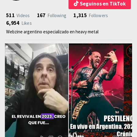
Seguinos en TikTok
511
167
1,315
Videos
Following
Followers
6,954
Likes
Webzine argentino especializado en heavy metal