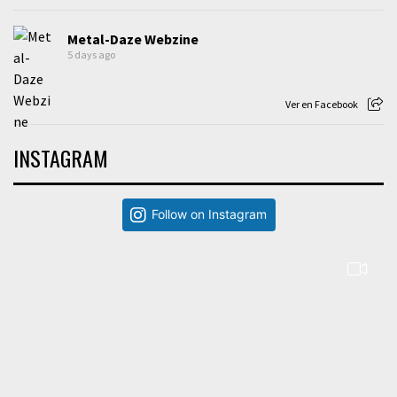
Metal-Daze Webzine
5 days ago
Ver en Facebook
INSTAGRAM
Follow on Instagram