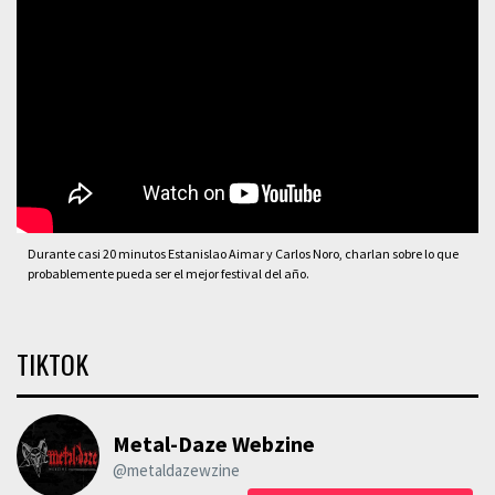
Durante casi 20 minutos Estanislao Aimar y Carlos Noro, charlan sobre lo que
probablemente pueda ser el mejor festival del año.
TIKTOK
Metal-Daze Webzine
@metaldazewzine