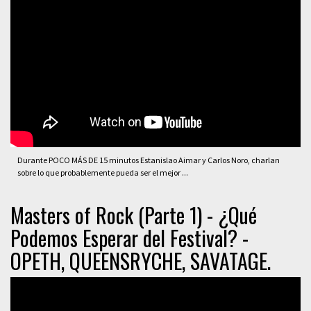
Durante POCO MÁS DE 15 minutos Estanislao Aimar y Carlos Noro, charlan
sobre lo que probablemente pueda ser el mejor ...
Masters of Rock (Parte 1) - ¿Qué
Podemos Esperar del Festival? -
OPETH, QUEENSRYCHE, SAVATAGE.