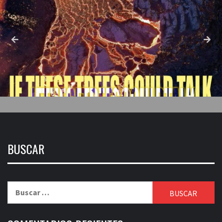
BUSCAR
Buscar: