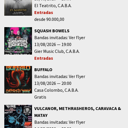
El Teatrito
C.A.B.A.
Entradas
desde 90.000,00
SQUASH BOWELS
Bandas invitadas: Ver flyer
13/08/2026
19:00
Gier Music Club
C.A.B.A.
Entradas
BUFFALO
Bandas invitadas: Ver flyer
13/08/2026
20:00
Casa Colombo
C.A.B.A.
Gratis
VULCANOR, METHRASHEROS, CARAVACA &
MATAY
Bandas invitadas: Ver flyer