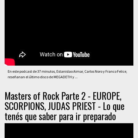
En este podcast de 37 minutos, Estanislao Aimar, Carlos Noro y Franco Felice,
reseñanan el último disco de MEGADETH y ...
Masters of Rock Parte 2 - EUROPE,
SCORPIONS, JUDAS PRIEST - Lo que
tenés que saber para ir preparado