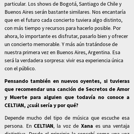
particular. Los shows de Bogotá, Santiago de Chile y
Buenos Aires serán bastante similares. Nos encantaría
que en el futuro cada concierto tuviera algo distinto,
con más tiempo y recursos para hacerlo posible. Por
ahora, lo importante es disfrutar, pasarlo bien y ofrecer
un concierto memorable. Y más aún tratándose de
nuestra primera vez en Buenos Aires, Argentina. Esa
será la verdadera sorpresa: vivir esa experiencia única
con el público.
Pensando también en nuevos oyentes, si tuvieras
que recomendar una canción de
Secretos de Amor
y Muerte
para alguien que todavía no conoce a
CELTIAN
, ¿cuál sería y por qué?
Depende mucho del tipo de música que escuche esa
persona. En
CELTIAN
, la voz de
Xana
es una ventaja
distintiva. Desde el principio la concebí como una voz