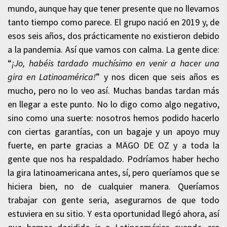
mundo, aunque hay que tener presente que no llevamos
tanto tiempo como parece. El grupo nació en 2019 y, de
esos seis años, dos prácticamente no existieron debido
a la pandemia. Así que vamos con calma. La gente dice:
“
¡Jo, habéis tardado muchísimo en venir a hacer una
gira en Latinoamérica!
” y nos dicen que seis años es
mucho, pero no lo veo así. Muchas bandas tardan más
en llegar a este punto. No lo digo como algo negativo,
sino como una suerte: nosotros hemos podido hacerlo
con ciertas garantías, con un bagaje y un apoyo muy
fuerte, en parte gracias a MÄGO DE OZ y a toda la
gente que nos ha respaldado. Podríamos haber hecho
la gira latinoamericana antes, sí, pero queríamos que se
hiciera bien, no de cualquier manera. Queríamos
trabajar con gente seria, asegurarnos de que todo
estuviera en su sitio. Y esta oportunidad llegó ahora, así