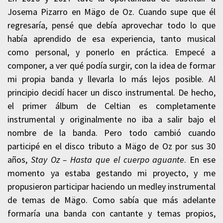
Josema Pizarro en Mägo de Oz. Cuando supe que él
regresaría, pensé que debía aprovechar todo lo que
había aprendido de esa experiencia, tanto musical
como personal, y ponerlo en práctica. Empecé a
componer, a ver qué podía surgir, con la idea de formar
mi propia banda y llevarla lo más lejos posible. Al
principio decidí hacer un disco instrumental. De hecho,
el primer álbum de Celtian es completamente
instrumental y originalmente no iba a salir bajo el
nombre de la banda. Pero todo cambió cuando
participé en el disco tributo a Mägo de Oz por sus 30
años,
Stay Oz – Hasta que el cuerpo aguante
. En ese
momento ya estaba gestando mi proyecto, y me
propusieron participar haciendo un medley instrumental
de temas de Mägo. Como sabía que más adelante
formaría una banda con cantante y temas propios,