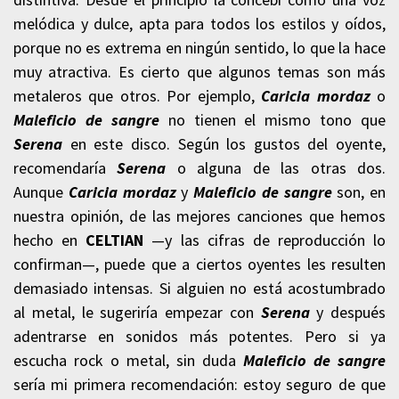
melódica y dulce, apta para todos los estilos y oídos,
porque no es extrema en ningún sentido, lo que la hace
muy atractiva. Es cierto que algunos temas son más
metaleros que otros. Por ejemplo,
Caricia mordaz
o
Maleficio de sangre
no tienen el mismo tono que
Serena
en este disco. Según los gustos del oyente,
recomendaría
Serena
o alguna de las otras dos.
Aunque
Caricia mordaz
y
Maleficio de sangre
son, en
nuestra opinión, de las mejores canciones que hemos
hecho en
CELTIAN
—y las cifras de reproducción lo
confirman—, puede que a ciertos oyentes les resulten
demasiado intensas. Si alguien no está acostumbrado
al metal, le sugeriría empezar con
Serena
y después
adentrarse en sonidos más potentes. Pero si ya
escucha rock o metal, sin duda
Maleficio de sangre
sería mi primera recomendación: estoy seguro de que