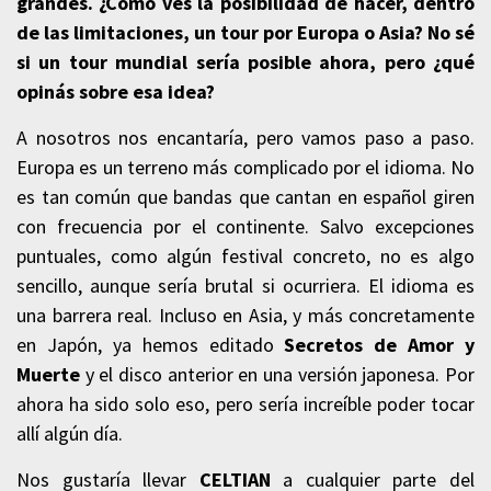
grandes. ¿Cómo ves la posibilidad de hacer, dentro
de las limitaciones, un tour por Europa o Asia? No sé
si un tour mundial sería posible ahora, pero ¿qué
opinás sobre esa idea?
A nosotros nos encantaría, pero vamos paso a paso.
Europa es un terreno más complicado por el idioma. No
es tan común que bandas que cantan en español giren
con frecuencia por el continente. Salvo excepciones
puntuales, como algún festival concreto, no es algo
sencillo, aunque sería brutal si ocurriera. El idioma es
una barrera real. Incluso en Asia, y más concretamente
en Japón, ya hemos editado
Secretos de Amor y
Muerte
y el disco anterior en una versión japonesa. Por
ahora ha sido solo eso, pero sería increíble poder tocar
allí algún día.
Nos gustaría llevar
CELTIAN
a cualquier parte del