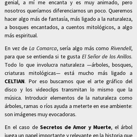
genial, a mí me encanta y es muy animado, pero
nosotros queríamos diferenciarnos un poco. Queremos
hacer algo más de fantasía, más ligado a la naturaleza,
a bosques encantados, a cuentos mitológicos, a algo
más espiritual.
En vez de
La Comarca
, sería algo más como
Rivendell
,
para que se entienda si te gusta
El Señor de los Anillos
.
Todo lo que involucra naturaleza —árboles, bosques,
criaturas mitológicas— está mucho más ligado a
CELTIAN
. Por eso buscamos que el arte gráfico del
disco y los videoclips transmitan lo mismo que la
música. Introducir elementos de la naturaleza como
árboles, ramas o ríos ayuda a meterte en ese ambiente:
son imágenes muy evocadoras.
En el caso de
Secretos de Amor y Muerte
, el árbol
juega un papel importante y relevante en la historia que