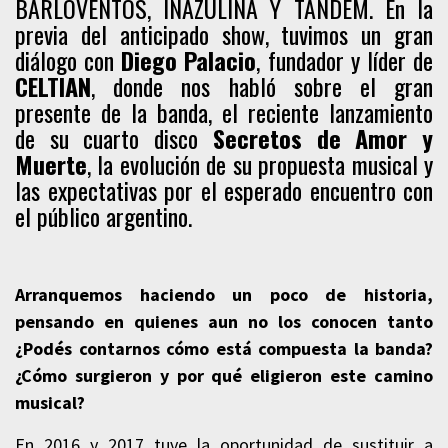
BARLOVENTOS, INAZULINA Y TÁNDEM. En la
previa del anticipado show, tuvimos un gran
diálogo con
Diego Palacio
, fundador y líder de
CELTIAN
, donde nos habló sobre el gran
presente de la banda, el reciente lanzamiento
de su cuarto disco
Secretos de Amor y
Muerte
, la evolución de su propuesta musical y
las expectativas por el esperado encuentro con
el público argentino.
Arranquemos haciendo un poco de historia,
pensando en quienes aun no los conocen tanto
¿Podés contarnos cómo está compuesta la banda?
¿Cómo surgieron y por qué eligieron este camino
musical?
En 2016 y 2017 tuve la oportunidad de sustituir a