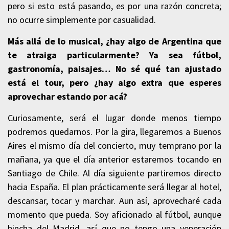
pero si esto está pasando, es por una razón concreta;
no ocurre simplemente por casualidad.
Más allá de lo musical, ¿hay algo de Argentina que
te atraiga particularmente? Ya sea fútbol,
gastronomía, paisajes… No sé qué tan ajustado
está el tour, pero ¿hay algo extra que esperes
aprovechar estando por acá?
Curiosamente, será el lugar donde menos tiempo
podremos quedarnos. Por la gira, llegaremos a Buenos
Aires el mismo día del concierto, muy temprano por la
mañana, ya que el día anterior estaremos tocando en
Santiago de Chile. Al día siguiente partiremos directo
hacia España. El plan prácticamente será llegar al hotel,
descansar, tocar y marchar. Aun así, aprovecharé cada
momento que pueda. Soy aficionado al fútbol, aunque
hincha del Madrid, así que no tengo una veneración