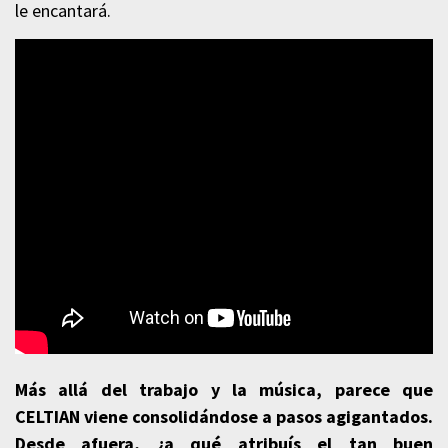
le encantará.
Más allá del trabajo y la música, parece que
CELTIAN
viene consolidándose a pasos agigantados.
Desde afuera, ¿a qué atribuís el tan buen