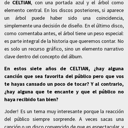
de
CELTIAN
, con una portada azul y el árbol como
elemento central. En los discos posteriores, si aparece
un árbol puede haber sido una coincidencia,
simplemente una decisión de diseño. En el último disco,
como comentaba antes, el árbol tiene un peso especial:
es parte integral de la historia que queremos contar. No
es solo un recurso gráfico, sino un elemento narrativo
clave dentro del concepto del álbum.
En estos siete años de
CELTIAN
, ¿hay alguna
canción que sea favorita del público pero que vos
te hayas cansado un poco de tocar? Y al contrario,
¿hay alguna que te encante y que el público no
haya recibido tan bien?
Joder! Es un tema muy interesante porque la reacción
del público siempre sorprende. A veces sacas una
canción o un disco convencido de que es espectacular, y