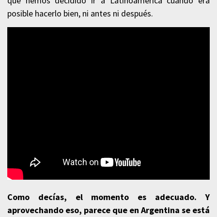
que hemos decidido ir a Latinoamérica cuando era
posible hacerlo bien, ni antes ni después.
Como decías, el momento es adecuado. Y
aprovechando eso, parece que en Argentina se está