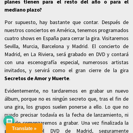
planes tienen para el resto del año o para el
mediano plazo?
Por supuesto, hay bastante que contar. Después de
nuestros conciertos en América, tenemos programados
cuatro shows en España para cerrar la gira. Visitaremos
Sevilla, Murcia, Barcelona y Madrid. El concierto de
Madrid, en La Riviera, será grabado en DVD y contará
con una escenografía especial, numerosos artistas
invitados, y servirá como el gran cierre de la gira
Secretos de Amor y Muerte
.
Evidentemente, no tardaremos en grabar un nuevo
álbum, porque no es ningún secreto que, tras el fin de
una gira, los grupos suelen ponerse a ello. Lo que no
puedo precisar todavía es la fecha de lanzamiento, ni
cuándo comenzaremos a grabar. Una vez finalizada la
Translate »
gira y con el DVD de Madrid, seguramente