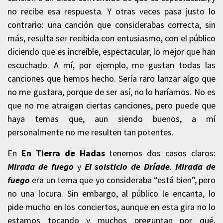
no recibe esa respuesta. Y otras veces pasa justo lo
contrario: una canción que considerabas correcta, sin
más, resulta ser recibida con entusiasmo, con el público
diciendo que es increíble, espectacular, lo mejor que han
escuchado. A mí, por ejemplo, me gustan todas las
canciones que hemos hecho. Sería raro lanzar algo que
no me gustara, porque de ser así, no lo haríamos. No es
que no me atraigan ciertas canciones, pero puede que
haya temas que, aun siendo buenos, a mí
personalmente no me resulten tan potentes.
En
En Tierra de Hadas
tenemos dos casos claros:
Mirada de fuego
y
El solsticio de Dríade
.
Mirada de
fuego
era un tema que yo consideraba “está bien”, pero
no una locura. Sin embargo, al público le encanta, lo
pide mucho en los conciertos, aunque en esta gira no lo
estamos tocando y muchos preguntan por qué.