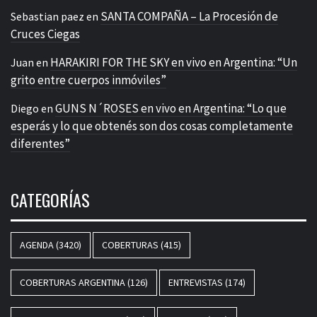
SANTA COMPAÑA – La Procesión de
Sebastian paez
en
Cruces Ciegas
HARAKIRI FOR THE SKY en vivo en Argentina: “Un
Juan
en
grito entre cuerpos inmóviles”
GUNS N´ROSES en vivo en Argentina: “Lo que
Diego
en
esperás y lo que obtenés son dos cosas completamente
diferentes”
CATEGORÍAS
AGENDA
(3420)
COBERTURAS
(415)
COBERTURAS ARGENTINA
(126)
ENTREVISTAS
(174)