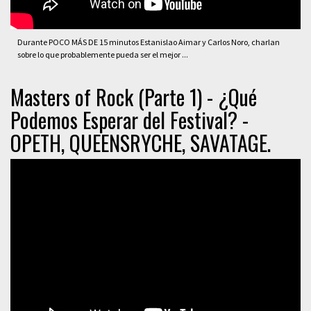
Durante POCO MÁS DE 15 minutos Estanislao Aimar y Carlos Noro, charlan
sobre lo que probablemente pueda ser el mejor ...
Masters of Rock (Parte 1) - ¿Qué
Podemos Esperar del Festival? -
OPETH, QUEENSRYCHE, SAVATAGE.