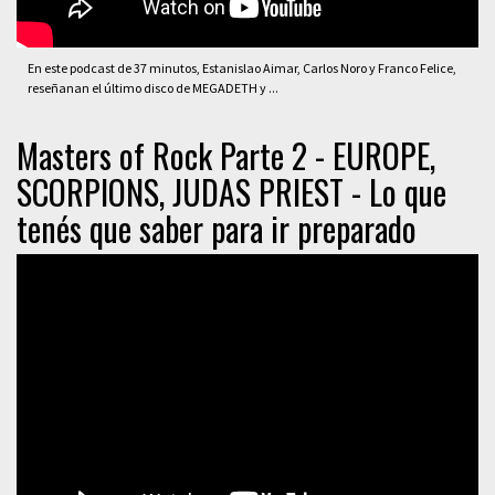
En este podcast de 37 minutos, Estanislao Aimar, Carlos Noro y Franco Felice,
reseñanan el último disco de MEGADETH y ...
Masters of Rock Parte 2 - EUROPE,
SCORPIONS, JUDAS PRIEST - Lo que
tenés que saber para ir preparado