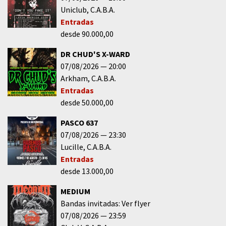
Uniclub
C.A.B.A.
Entradas
desde 90.000,00
DR CHUD'S X-WARD
07/08/2026
20:00
Arkham
C.A.B.A.
Entradas
desde 50.000,00
PASCO 637
07/08/2026
23:30
Lucille
C.A.B.A.
Entradas
desde 13.000,00
MEDIUM
Bandas invitadas: Ver flyer
07/08/2026
23:59