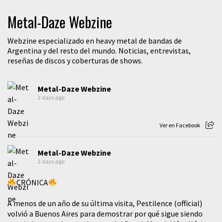
Metal-Daze Webzine
Webzine especializado en heavy metal de bandas de
Argentina y del resto del mundo. Noticias, entrevistas,
reseñas de discos y coberturas de shows.
Metal-Daze Webzine
2 days ago
Ver en Facebook
Metal-Daze Webzine
2 days ago
CRÓNICA
A menos de un año de su última visita, Pestilence (official)
volvió a Buenos Aires para demostrar por qué sigue siendo