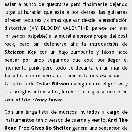
estar a punto de quebrarse pero finalmente dejando
lugar al huracán que estalla por detrás: las guitarras
ofrecen texturas y climas que van desde la ensoñación
distorsiva (MY BLOODY VALENTINE parece ser una
influencia palpable) a la muralla sonora propia del post
rock, pero sin detenerse ahí: la introducción de
Skeleton Key
con un bajo zumbante y filoso hace
pensar por unos segundos que está por llegar el
momento punk, pero todo se decanta en un mar de
teclados que recuerdan a quien estamos escuchando.
La batería de
Oskar
Nilsson
navega entre el groove y
los arreglos intrincados, luciéndose especialmente en
Tree of
Life
e
Ivory Tower
.
Con una larga lista de músicos invitados a cargo de
instrumentos tan diversos de cuerda y viento,
And The
Dead Tree Gives No
Shelter
genera una sensación de