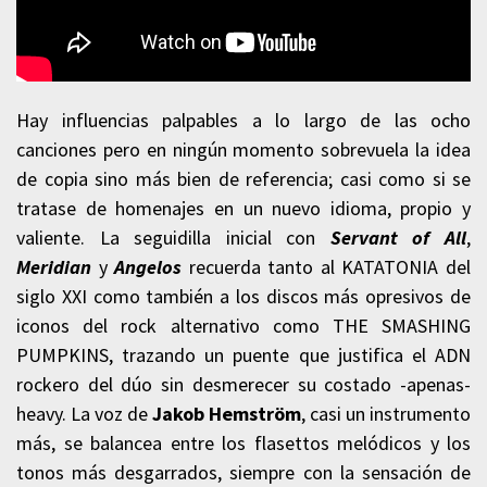
Hay influencias palpables a lo largo de las ocho
canciones pero en ningún momento sobrevuela la idea
de copia sino más bien de referencia; casi como si se
tratase de homenajes en un nuevo idioma, propio y
valiente. La seguidilla inicial con
Servant of All
,
Meridian
y
Angelos
recuerda tanto al KATATONIA del
siglo XXI como también a los discos más opresivos de
iconos del rock alternativo como THE SMASHING
PUMPKINS, trazando un puente que justifica el ADN
rockero del dúo sin desmerecer su costado -apenas-
heavy. La voz de
Jakob Hemström
, casi un instrumento
más, se balancea entre los flasettos melódicos y los
tonos más desgarrados, siempre con la sensación de