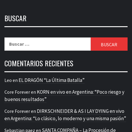
BUSCAR
Buscar:
COMENTARIOS RECIENTES
EL DRAGÓN “La Última Batalla”
Leo
en
KORN en vivo en Argentina: “Poco riesgo y
Core Forever
en
buenos resultados”
DIRKSCHNEIDER & AS I LAY DYING en vivo
Core Forever
en
en Argentina: “Lo clásico, lo moderno y una misma pasión”
SANTA COMPAÑA – La Procesión de
Sebastian paez
en