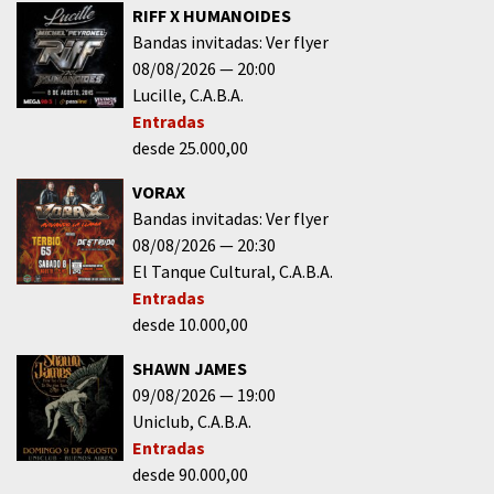
RIFF X HUMANOIDES
Bandas invitadas: Ver flyer
08/08/2026
20:00
Lucille
C.A.B.A.
Entradas
desde 25.000,00
VORAX
Bandas invitadas: Ver flyer
08/08/2026
20:30
El Tanque Cultural
C.A.B.A.
Entradas
desde 10.000,00
SHAWN JAMES
09/08/2026
19:00
Uniclub
C.A.B.A.
Entradas
desde 90.000,00