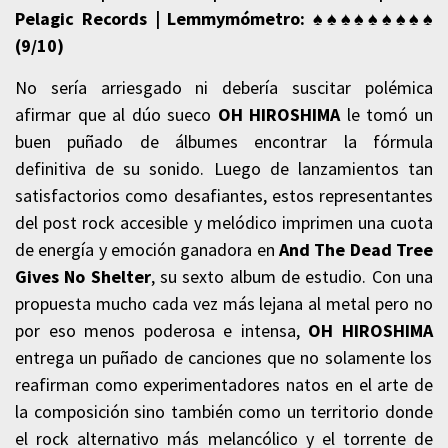
Pelagic Records |
Lemmymómetro
: ♠♠
♠♠♠♠♠♠♠
(9
/10)
No sería arriesgado ni debería suscitar polémica
afirmar que al dúo sueco
OH HIROSHIMA
le tomó un
buen puñado de álbumes encontrar la fórmula
definitiva de su sonido. Luego de lanzamientos tan
satisfactorios como desafiantes, estos representantes
del post rock accesible y melódico imprimen una cuota
de energía y emoción ganadora en
And The Dead Tree
Gives No Shelter
, su sexto album de estudio. Con una
propuesta mucho cada vez más lejana al metal pero no
por eso menos poderosa e intensa,
OH HIROSHIMA
entrega un puñado de canciones que no solamente los
reafirman como experimentadores natos en el arte de
la composición sino también como un territorio donde
el rock alternativo más melancólico y el torrente de