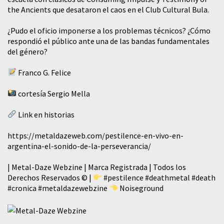
the Ancients que desataron el caos en el Club Cultural Bula.
¿Pudo el oficio imponerse a los problemas técnicos? ¿Cómo
respondió el público ante una de las bandas fundamentales
del género?
Franco G. Felice
cortesía Sergio Mella
Link en historias
https://metaldazeweb.com/pestilence-en-vivo-en-
argentina-el-sonido-de-la-perseverancia/
| Metal-Daze Webzine | Marca Registrada | Todos los
Derechos Reservados © |
#pestilence
#deathmetal
#death
#cronica
#metaldazewebzine
Noiseground