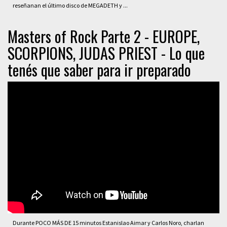
reseñanan el último disco de MEGADETH y ...
Masters of Rock Parte 2 - EUROPE,
SCORPIONS, JUDAS PRIEST - Lo que
tenés que saber para ir preparado
Durante POCO MÁS DE 15 minutos Estanislao Aimar y Carlos Noro, charlan