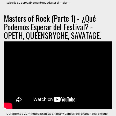
sobre lo que probablemente pueda ser el mejor ...
Masters of Rock (Parte 1) - ¿Qué
Podemos Esperar del Festival? -
OPETH, QUEENSRYCHE, SAVATAGE.
Durante casi 20 minutos Estanislao Aimar y Carlos Noro, charlan sobre lo que