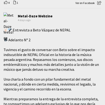
4
1
Ver en Facebook
Metal-Daze Webzine
4 days ago
Entrevista a Beto Vázquez de NEPAL
Adelanto N° 2
Tuvimos el gusto de conversar con Beto sobre el impacto
indiscutible de NEPAL Oficial en la historia de la música
pesada argentina. Repasamos los comienzos, sus discos
emblemáticos y muchos más detalles junto a la visión de un
músico que jamás detuvo su marcha creativa.
​Una charla a fondo con un pilar fundamental del metal
nacional, y dónde en cierta medida, revivimos el legado, la
vigencia y el camino recorrido en la escena.
Mientras preparamos la entrega de la entrevista completa,
te compartimos un adelanto exclusivo de lo que nos decía