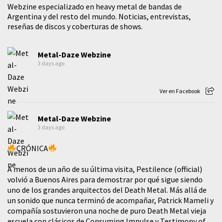
Webzine especializado en heavy metal de bandas de
Argentina y del resto del mundo. Noticias, entrevistas,
reseñas de discos y coberturas de shows.
Metal-Daze Webzine
3 days ago
Ver en Facebook
Metal-Daze Webzine
3 days ago
CRÓNICA
A menos de un año de su última visita, Pestilence (official)
volvió a Buenos Aires para demostrar por qué sigue siendo
uno de los grandes arquitectos del Death Metal. Más allá de
un sonido que nunca terminó de acompañar, Patrick Mameli y
compañía sostuvieron una noche de puro Death Metal vieja
escuela con clásicos de Consuming Impulse y Testimony of