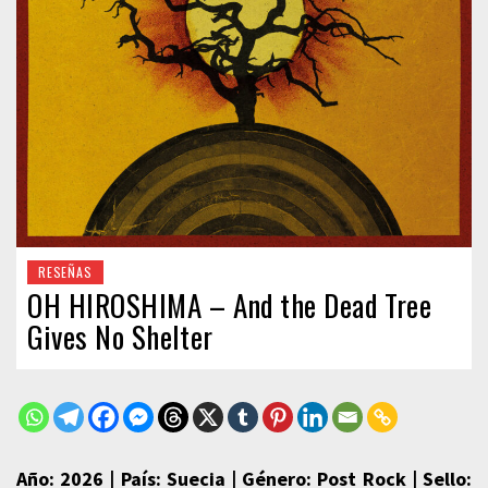
RESEÑAS
OH HIROSHIMA – And the Dead Tree
Gives No Shelter
Año: 2026 | País: Suecia | Género: Post Rock | Sello: