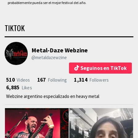
probablemente pueda ser el mejor festival del año.
TIKTOK
Metal-Daze Webzine
@metaldazewzine
Seguinos en TikTok
510
167
1,314
Videos
Following
Followers
6,885
Likes
Webzine argentino especializado en heavy metal