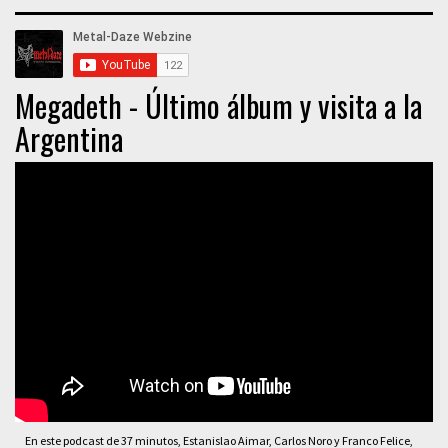
Megadeth - Último álbum y visita a la
Argentina
En este podcast de 37 minutos, Estanislao Aimar, Carlos Noro y Franco Felice,