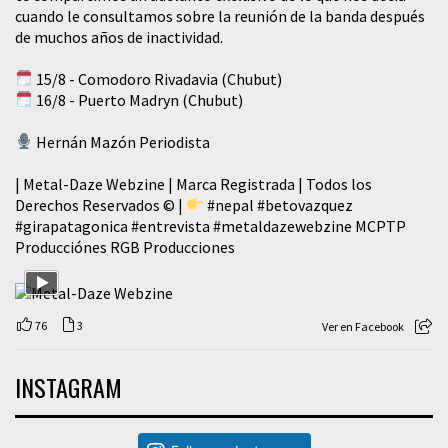
cuando le consultamos sobre la reunión de la banda después
de muchos años de inactividad.
15/8 - Comodoro Rivadavia (Chubut)
16/8 - Puerto Madryn (Chubut)
Hernán Mazón Periodista
| Metal-Daze Webzine | Marca Registrada | Todos los
Derechos Reservados © |
#nepal
#betovazquez
#girapatagonica
#entrevista
#metaldazewebzine
MCPTP
Producciónes RGB Producciones
76
3
Ver en Facebook
INSTAGRAM