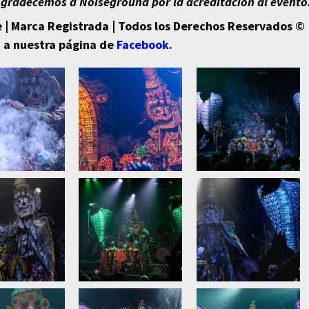
gradecemos a Noiseground por la acreditación al evento
 | Marca Registrada | Todos los Derechos Reservados © 
á a nuestra página de
Facebook
.