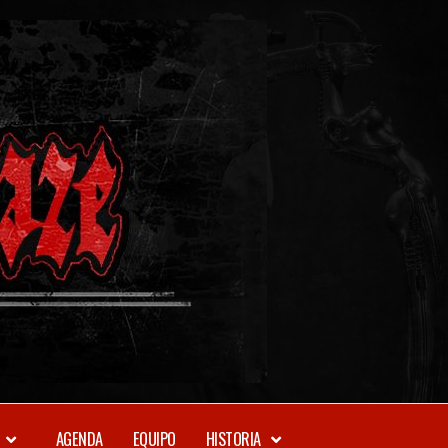
METAL-
DAZE
WEBZINE
AGENDA
EQUIPO
HISTORIA