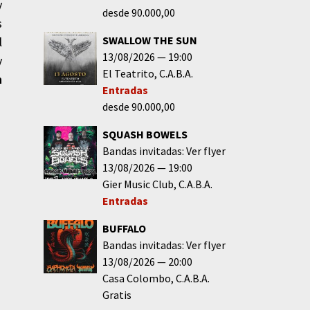
y
desde 90.000,00
s
SWALLOW THE SUN
l
13/08/2026
19:00
y
El Teatrito
C.A.B.A.
h
Entradas
desde 90.000,00
SQUASH BOWELS
Bandas invitadas: Ver flyer
13/08/2026
19:00
Gier Music Club
C.A.B.A.
Entradas
BUFFALO
Bandas invitadas: Ver flyer
13/08/2026
20:00
Casa Colombo
C.A.B.A.
Gratis