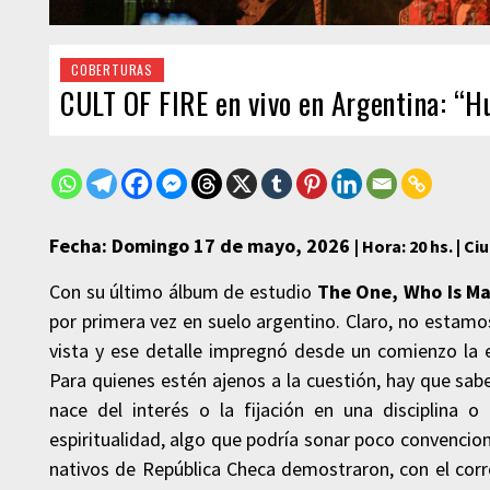
COBERTURAS
CULT OF FIRE en vivo en Argentina: “H
Fecha: Domingo 17 de mayo, 2026
| Hora: 20 hs. |
Ciu
Con su último álbum de estudio
The One, Who Is
Ma
por primera vez en suelo argentino. Claro, no estam
vista y ese detalle impregnó desde un comienzo la e
Para quienes estén ajenos a la cuestión, hay que sa
nace del interés o la fijación en una disciplina o 
espiritualidad, algo que podría sonar poco convencion
nativos de República Checa demostraron, con el corr