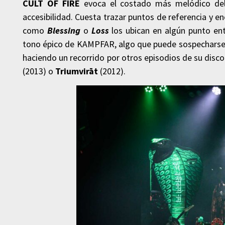
CULT OF FIRE
evoca el costado más melódico del 
accesibilidad. Cuesta trazar puntos de referencia y 
como
Blessing
o
Loss
los ubican en algún punto en
tono épico de KAMPFAR, algo que puede sospecharse
haciendo un recorrido por otros episodios de su dis
(2013) o
Triumvirāt
(2012).