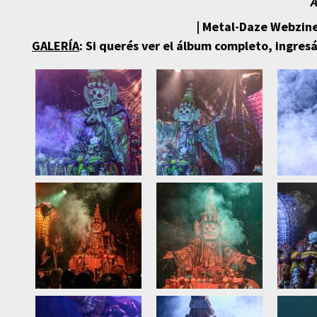
A
| Metal-Daze Webzine
GALERÍA
: Si querés ver el álbum completo, ingres