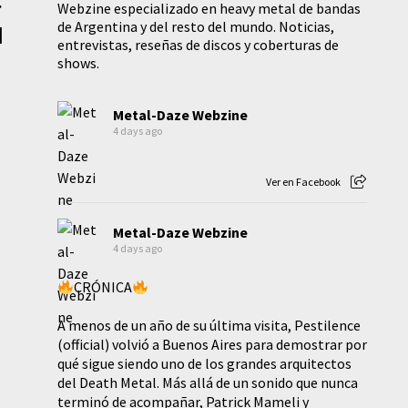
.
Webzine especializado en heavy metal de bandas
de Argentina y del resto del mundo. Noticias,
|
entrevistas, reseñas de discos y coberturas de
shows.
Metal-Daze Webzine
4 days ago
Ver en Facebook
Metal-Daze Webzine
4 days ago
CRÓNICA
A menos de un año de su última visita, Pestilence
(official) volvió a Buenos Aires para demostrar por
qué sigue siendo uno de los grandes arquitectos
del Death Metal. Más allá de un sonido que nunca
terminó de acompañar, Patrick Mameli y