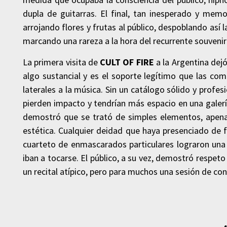
dupla de guitarras. El final, tan inesperado y me
arrojando flores y frutas al público, despoblando as
marcando una rareza a la hora del recurrente souvenir 
La primera visita de
CULT OF FIRE
a la Argentina dej
algo sustancial y es el soporte legítimo que las com
laterales a la música. Sin un catálogo sólido y profes
pierden impacto y tendrían más espacio en una galerí
demostró que se trató de simples elementos, apenas
estética. Cualquier deidad que haya presenciado de
cuarteto de enmascarados particulares lograron una
iban a tocarse. El público, a su vez, demostró respet
un recital atípico, pero para muchos una sesión de con