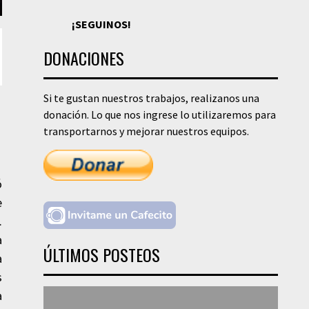
¡SEGUINOS!
DONACIONES
Si te gustan nuestros trabajos, realizanos una
donación. Lo que nos ingrese lo utilizaremos para
transportarnos y mejorar nuestros equipos.
ó
e
.
a
ÚLTIMOS POSTEOS
a
s
a