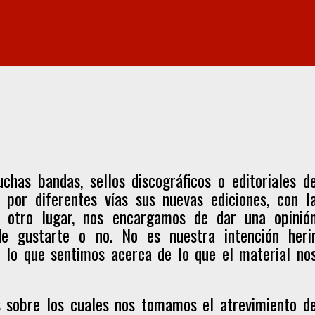
chas bandas, sellos discográficos o editoriales d
 por diferentes vías sus nuevas ediciones, con l
 otro lugar, nos encargamos de dar una opinió
de gustarte o no. No es nuestra intención heri
cir lo que sentimos acerca de lo que el material no
es sobre los cuales nos tomamos el atrevimiento d