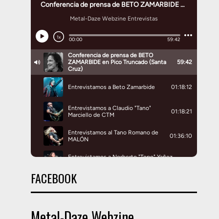
FACEBOOK
Metal-Daze Webzine