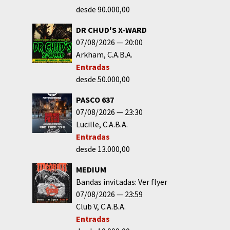
desde 90.000,00
DR CHUD'S X-WARD
07/08/2026
20:00
Arkham
C.A.B.A.
Entradas
desde 50.000,00
PASCO 637
07/08/2026
23:30
Lucille
C.A.B.A.
Entradas
desde 13.000,00
MEDIUM
Bandas invitadas: Ver flyer
07/08/2026
23:59
Club V
C.A.B.A.
Entradas