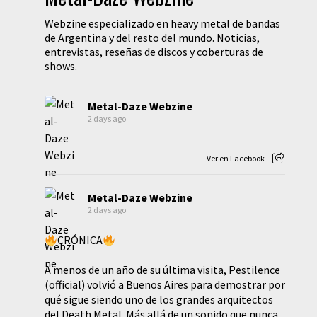
Webzine especializado en heavy metal de bandas
de Argentina y del resto del mundo. Noticias,
entrevistas, reseñas de discos y coberturas de
shows.
Metal-Daze Webzine
2 days ago
Ver en Facebook
Metal-Daze Webzine
2 days ago
CRÓNICA
A menos de un año de su última visita, Pestilence
(official) volvió a Buenos Aires para demostrar por
qué sigue siendo uno de los grandes arquitectos
del Death Metal. Más allá de un sonido que nunca