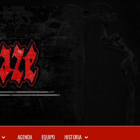
METAL-
DAZE
WEBZINE
AGENDA
EQUIPO
HISTORIA