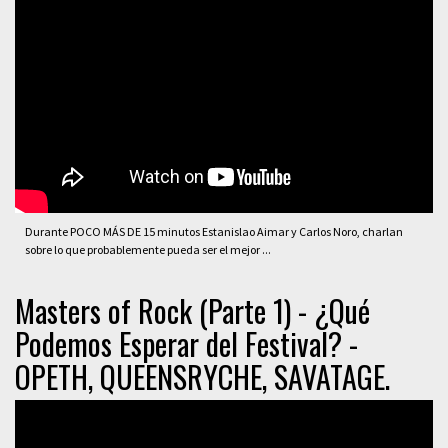
Durante POCO MÁS DE 15 minutos Estanislao Aimar y Carlos Noro, charlan
sobre lo que probablemente pueda ser el mejor ...
Masters of Rock (Parte 1) - ¿Qué
Podemos Esperar del Festival? -
OPETH, QUEENSRYCHE, SAVATAGE.