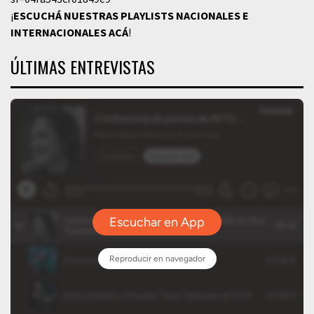
¡
ESCUCHÁ NUESTRAS PLAYLISTS NACIONALES E
INTERNACIONALES
ACÁ
!
ÚLTIMAS ENTREVISTAS