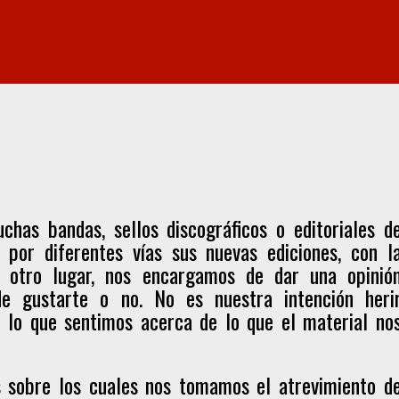
chas bandas, sellos discográficos o editoriales d
 por diferentes vías sus nuevas ediciones, con l
 otro lugar, nos encargamos de dar una opinió
de gustarte o no. No es nuestra intención heri
cir lo que sentimos acerca de lo que el material no
es sobre los cuales nos tomamos el atrevimiento d