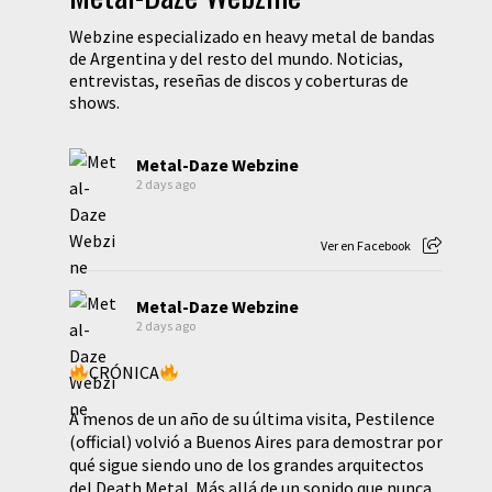
Webzine especializado en heavy metal de bandas
de Argentina y del resto del mundo. Noticias,
entrevistas, reseñas de discos y coberturas de
shows.
Metal-Daze Webzine
2 days ago
Ver en Facebook
Metal-Daze Webzine
2 days ago
CRÓNICA
A menos de un año de su última visita, Pestilence
(official) volvió a Buenos Aires para demostrar por
qué sigue siendo uno de los grandes arquitectos
del Death Metal. Más allá de un sonido que nunca