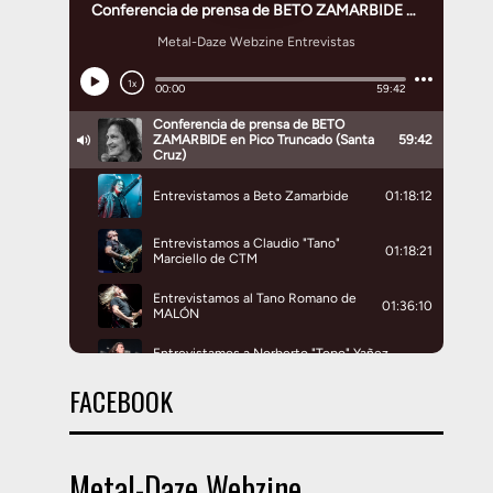
FACEBOOK
Metal-Daze Webzine