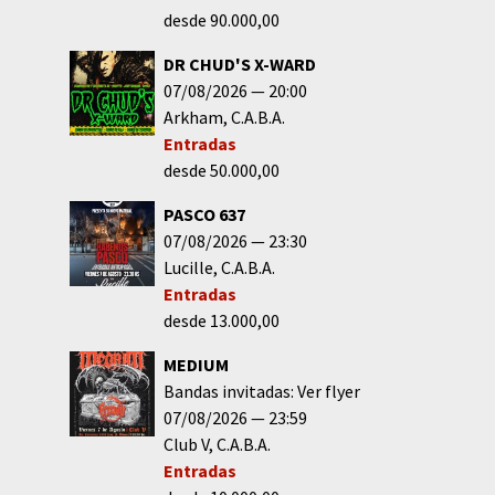
desde 90.000,00
DR CHUD'S X-WARD
07/08/2026
20:00
Arkham
C.A.B.A.
Entradas
desde 50.000,00
PASCO 637
07/08/2026
23:30
Lucille
C.A.B.A.
Entradas
desde 13.000,00
MEDIUM
Bandas invitadas: Ver flyer
07/08/2026
23:59
Club V
C.A.B.A.
Entradas