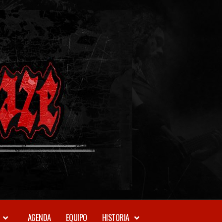
METAL-
DAZE
WEBZINE
AGENDA
EQUIPO
HISTORIA