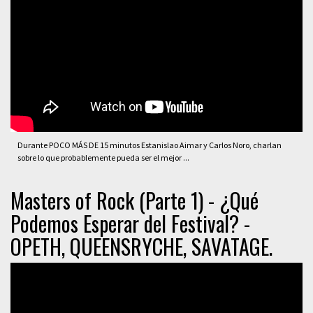
Durante POCO MÁS DE 15 minutos Estanislao Aimar y Carlos Noro, charlan
sobre lo que probablemente pueda ser el mejor ...
Masters of Rock (Parte 1) - ¿Qué
Podemos Esperar del Festival? -
OPETH, QUEENSRYCHE, SAVATAGE.