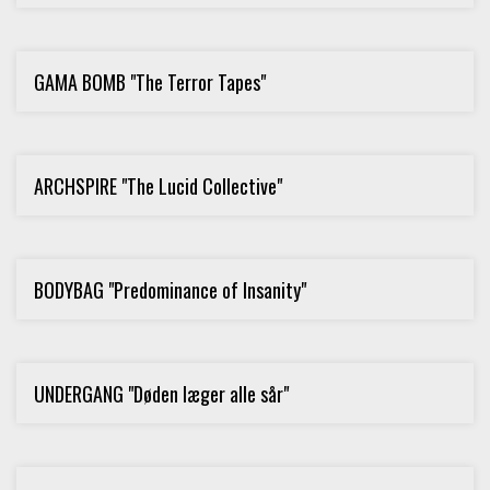
GAMA BOMB "The Terror Tapes"
ARCHSPIRE "The Lucid Collective"
BODYBAG "Predominance of Insanity"
UNDERGANG "Døden læger alle sår"