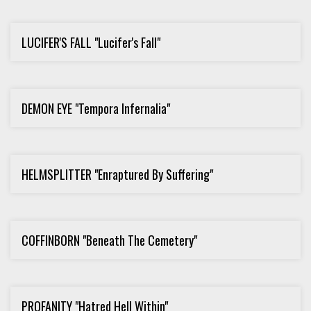
LUCIFER'S FALL "Lucifer's Fall"
DEMON EYE "Tempora Infernalia"
HELMSPLITTER "Enraptured By Suffering"
COFFINBORN "Beneath The Cemetery"
PROFANITY "Hatred Hell Within"