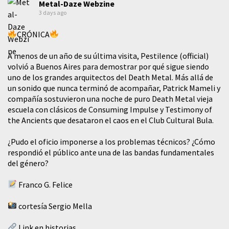
Metal-Daze Webzine
3 days ago
CRÓNICA
A menos de un año de su última visita, Pestilence (official)
volvió a Buenos Aires para demostrar por qué sigue siendo
uno de los grandes arquitectos del Death Metal. Más allá de
un sonido que nunca terminó de acompañar, Patrick Mameli y
compañía sostuvieron una noche de puro Death Metal vieja
escuela con clásicos de Consuming Impulse y Testimony of
the Ancients que desataron el caos en el Club Cultural Bula.
¿Pudo el oficio imponerse a los problemas técnicos? ¿Cómo
respondió el público ante una de las bandas fundamentales
del género?
Franco G. Felice
cortesía Sergio Mella
Link en historias