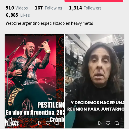
510
167
1,314
Videos
Following
Followers
6,885
Likes
Webzine argentino especializado en heavy metal