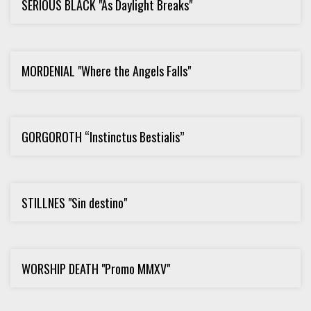
SERIOUS BLACK "As Daylight Breaks"
MORDENIAL "Where the Angels Falls"
GORGOROTH “Instinctus Bestialis”
STILLNES "Sin destino"
WORSHIP DEATH "Promo MMXV"