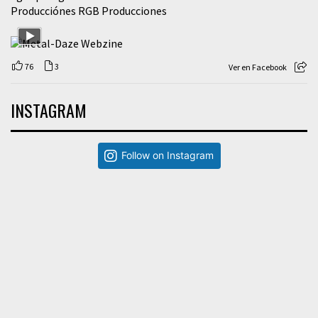
Producciónes RGB Producciones
76
3
Ver en Facebook
INSTAGRAM
Follow on Instagram