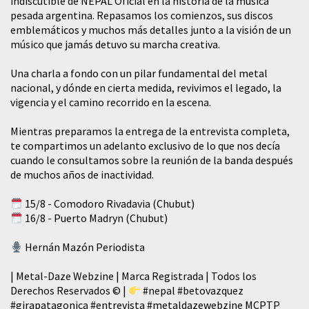
indiscutible de NEPAL Oficial en la historia de la música
pesada argentina. Repasamos los comienzos, sus discos
emblemáticos y muchos más detalles junto a la visión de un
músico que jamás detuvo su marcha creativa.
​Una charla a fondo con un pilar fundamental del metal
nacional, y dónde en cierta medida, revivimos el legado, la
vigencia y el camino recorrido en la escena.
Mientras preparamos la entrega de la entrevista completa,
te compartimos un adelanto exclusivo de lo que nos decía
cuando le consultamos sobre la reunión de la banda después
de muchos años de inactividad.
15/8 - Comodoro Rivadavia (Chubut)
16/8 - Puerto Madryn (Chubut)
Hernán Mazón Periodista
| Metal-Daze Webzine | Marca Registrada | Todos los
Derechos Reservados © |
#nepal
#betovazquez
#girapatagonica
#entrevista
#metaldazewebzine
MCPTP