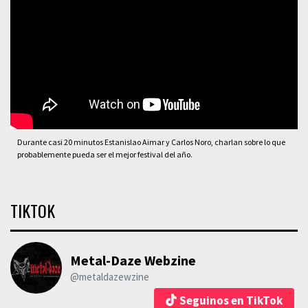
Durante casi 20 minutos Estanislao Aimar y Carlos Noro, charlan sobre lo que
probablemente pueda ser el mejor festival del año.
TIKTOK
Metal-Daze Webzine
@metaldazewzine
Seguinos en TikTok