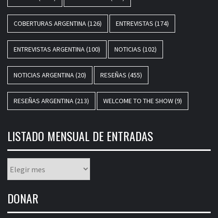
COBERTURAS ARGENTINA
(126)
ENTREVISTAS
(174)
ENTREVISTAS ARGENTINA
(100)
NOTICIAS
(102)
NOTICIAS ARGENTINA
(20)
RESEÑAS
(455)
RESEÑAS ARGENTINA
(213)
WELCOME TO THE SHOW
(9)
LISTADO MENSUAL DE ENTRADAS
Listado
mensual
de
DONAR
entradas