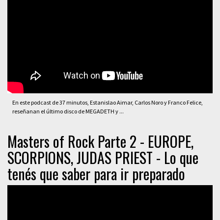
En este podcast de 37 minutos, Estanislao Aimar, Carlos Noro y Franco Felice,
reseñanan el último disco de MEGADETH y ...
Masters of Rock Parte 2 - EUROPE,
SCORPIONS, JUDAS PRIEST - Lo que
tenés que saber para ir preparado