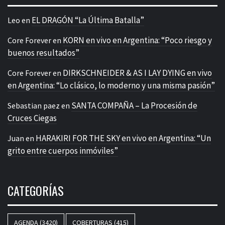
EL DRAGÓN “La Última Batalla”
Leo
en
KORN en vivo en Argentina: “Poco riesgo y
Core Forever
en
buenos resultados”
DIRKSCHNEIDER & AS I LAY DYING en vivo
Core Forever
en
en Argentina: “Lo clásico, lo moderno y una misma pasión”
SANTA COMPAÑA – La Procesión de
Sebastian paez
en
Cruces Ciegas
HARAKIRI FOR THE SKY en vivo en Argentina: “Un
Juan
en
grito entre cuerpos inmóviles”
CATEGORÍAS
AGENDA
(3420)
COBERTURAS
(415)