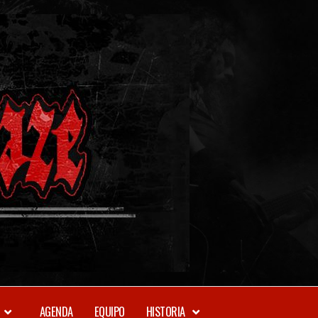
METAL-
DAZE
WEBZINE
AGENDA
EQUIPO
HISTORIA