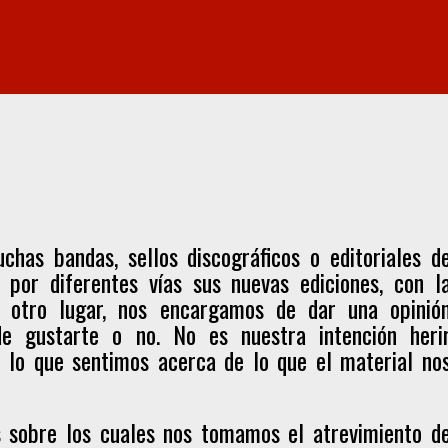
chas bandas, sellos discográficos o editoriales d
 por diferentes vías sus nuevas ediciones, con l
 otro lugar, nos encargamos de dar una opinió
de gustarte o no. No es nuestra intención heri
cir lo que sentimos acerca de lo que el material no
es sobre los cuales nos tomamos el atrevimiento d