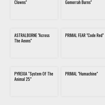
Clowns"
Gomorrah Burns"
ASTRALBORNE "Across
PRIMAL FEAR "Code Red"
The Aeons"
PYREXIA “System Of The
PRIMAL "Humachine"
Animal 25”