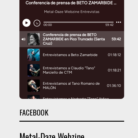
FACEBOOK
Metal-Daze Webzine