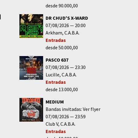
desde 90.000,00
|
DR CHUD'S X-WARD
07/08/2026
20:00
Arkham
C.A.B.A.
Entradas
desde 50.000,00
PASCO 637
07/08/2026
23:30
Lucille
C.A.B.A.
Entradas
desde 13.000,00
MEDIUM
Bandas invitadas: Ver flyer
07/08/2026
23:59
Club V
C.A.B.A.
Entradas