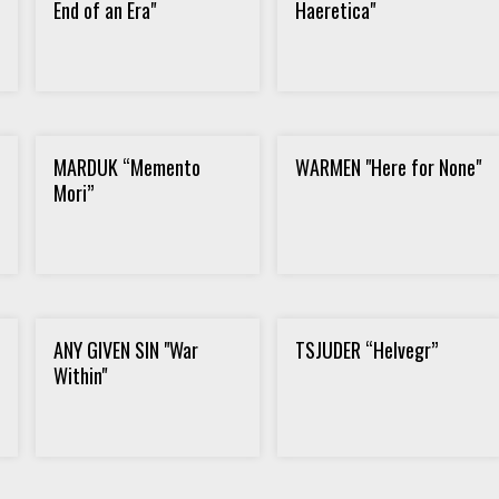
End of an Era"
Haeretica"
MARDUK “Memento
WARMEN "Here for None"
Mori”
ANY GIVEN SIN "War
TSJUDER “Helvegr”
Within"