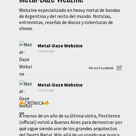
Webzine especializado en heavy metal de bandas
de Argentina y del resto del mundo. Noticias,
entrevistas, reseñas de discos y coberturas de
shows.
Metal-Daze Webzine
2 days ago
Ver en Facebook
Metal-Daze Webzine
2 days ago
CRÓNICA
A menos de un año de su última visita, Pestilence
(official) volvió a Buenos Aires para demostrar por
qué sigue siendo uno de los grandes arquitectos
del Death Metal. Más allá de un sonido que nunca