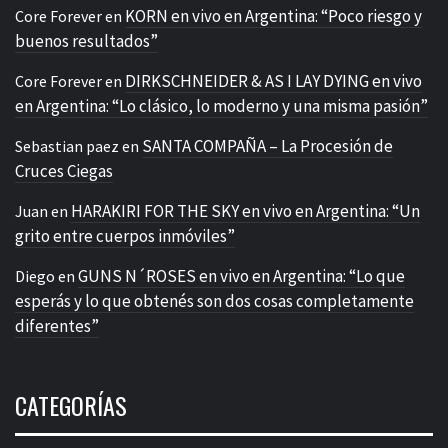
KORN en vivo en Argentina: “Poco riesgo y
Core Forever
en
buenos resultados”
DIRKSCHNEIDER & AS I LAY DYING en vivo
Core Forever
en
en Argentina: “Lo clásico, lo moderno y una misma pasión”
SANTA COMPAÑA – La Procesión de
Sebastian paez
en
Cruces Ciegas
HARAKIRI FOR THE SKY en vivo en Argentina: “Un
Juan
en
grito entre cuerpos inmóviles”
GUNS N´ROSES en vivo en Argentina: “Lo que
Diego
en
esperás y lo que obtenés son dos cosas completamente
diferentes”
CATEGORÍAS