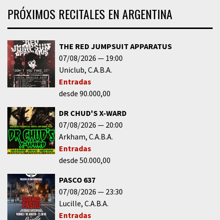
PRÓXIMOS RECITALES EN ARGENTINA
THE RED JUMPSUIT APPARATUS
07/08/2026
19:00
Uniclub
C.A.B.A.
Entradas
desde 90.000,00
DR CHUD'S X-WARD
07/08/2026
20:00
Arkham
C.A.B.A.
Entradas
desde 50.000,00
PASCO 637
07/08/2026
23:30
Lucille
C.A.B.A.
Entradas