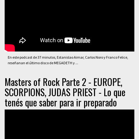
En este podcast de 37 minutos, Estanislao Aimar, Carlos Noro y Franco Felice,
reseñanan el último disco de MEGADETH y ...
Masters of Rock Parte 2 - EUROPE,
SCORPIONS, JUDAS PRIEST - Lo que
tenés que saber para ir preparado