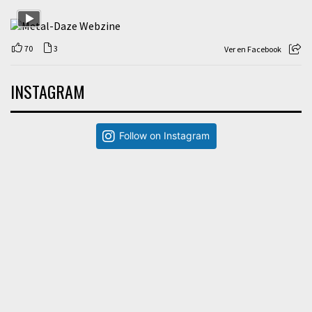
70
3
Ver en Facebook
INSTAGRAM
Follow on Instagram