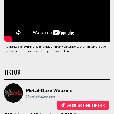
Durante casi 20 minutos Estanislao Aimar y Carlos Noro, charlan sobre lo que
probablemente pueda ser el mejor festival del año.
TIKTOK
Metal-Daze Webzine
@metaldazewzine
Seguinos en TikTok