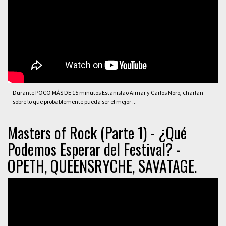
Durante POCO MÁS DE 15 minutos Estanislao Aimar y Carlos Noro, charlan
sobre lo que probablemente pueda ser el mejor ...
Masters of Rock (Parte 1) - ¿Qué
Podemos Esperar del Festival? -
OPETH, QUEENSRYCHE, SAVATAGE.