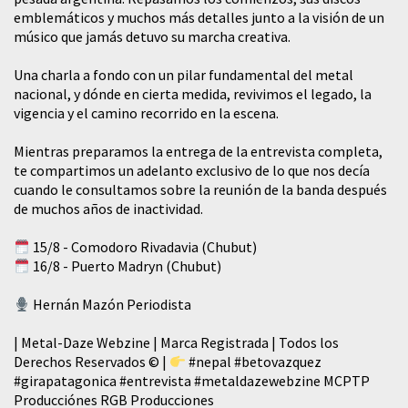
emblemáticos y muchos más detalles junto a la visión de un
músico que jamás detuvo su marcha creativa.
​Una charla a fondo con un pilar fundamental del metal
nacional, y dónde en cierta medida, revivimos el legado, la
vigencia y el camino recorrido en la escena.
Mientras preparamos la entrega de la entrevista completa,
te compartimos un adelanto exclusivo de lo que nos decía
cuando le consultamos sobre la reunión de la banda después
de muchos años de inactividad.
15/8 - Comodoro Rivadavia (Chubut)
16/8 - Puerto Madryn (Chubut)
Hernán Mazón Periodista
| Metal-Daze Webzine | Marca Registrada | Todos los
Derechos Reservados © |
#nepal
#betovazquez
#girapatagonica
#entrevista
#metaldazewebzine
MCPTP
Producciónes RGB Producciones