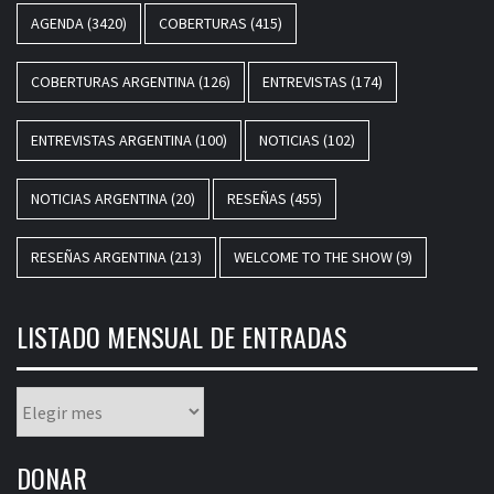
AGENDA
(3420)
COBERTURAS
(415)
COBERTURAS ARGENTINA
(126)
ENTREVISTAS
(174)
ENTREVISTAS ARGENTINA
(100)
NOTICIAS
(102)
NOTICIAS ARGENTINA
(20)
RESEÑAS
(455)
RESEÑAS ARGENTINA
(213)
WELCOME TO THE SHOW
(9)
LISTADO MENSUAL DE ENTRADAS
Listado
mensual
de
DONAR
entradas